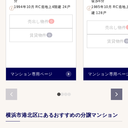
分
徒歩6分
1994年10月 RC造地上4階建 24戸
1985年10月 RC造
建 128戸
売出し物件
0
売出し物件
賃貸物件
0
賃貸物件
0
マンション専用ページ
マンション専用ペー
横浜市港北区にあるおすすめの分譲マンション