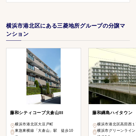
横浜市港北区にある三菱地所グループの分譲マ
ンション
藤和シティコープ大倉山III
藤和綱島ハイタウン
横浜市港北区大豆戸町
横浜市港北区高田西１
東急東横線「大倉山」駅 徒歩10
横浜市グリーンライ