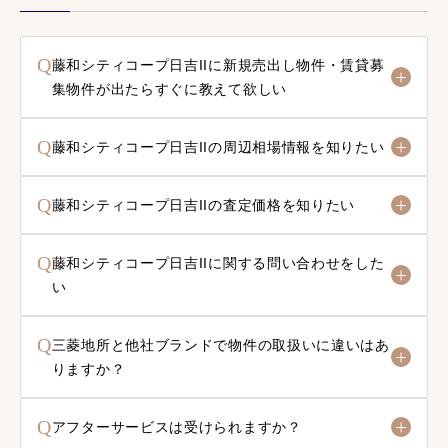
Q
藤和シティコープ日吉IIに新規売出し物件・賃貸募
集物件が出たらすぐに教えて欲しい
Q
藤和シティコープ日吉IIの周辺相場情報を知りたい
Q
藤和シティコープ日吉IIの査定価格を知りたい
Q
藤和シティコープ日吉IIに関する問い合わせをした
い
Q
三菱地所と他社ブランドで物件の取扱いに違いはあ
りますか？
Q
アフターサービスは受けられますか？