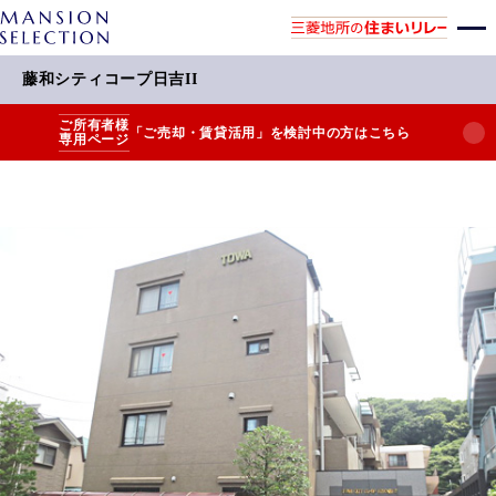
藤和シティコープ日吉II
ご所有者様
「ご売却・賃貸活用」を検討中の方はこちら
専用ページ