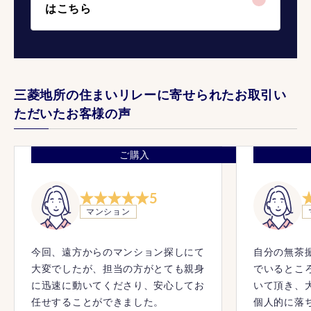
はこちら
三菱地所の住まいリレーに寄せられたお取引い
ただいたお客様の声
ご購入
5
マンション
今回、遠方からのマンション探しにて
自分の無茶
大変でしたが、担当の方がとても親身
でいるとこ
に迅速に動いてくださり、安心してお
いて頂き、
任せすることができました。
個人的に落