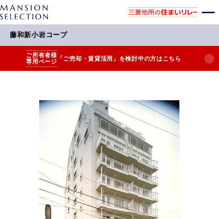
藤和新小岩コープ
ご所有者様
「ご売却・賃貸活用」を検討中の方はこちら
専用ページ