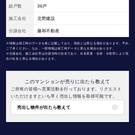
総戸数
36戸
施工会社
北野建設
分譲会社
藤和不動産
※情報は竣工時のデータを基に記載しており、現状とは異なる場合があります。予め
ご了承ください。なお、一部情報は竣工時データと異なる場合があります。
※分譲会社、施工会社等は分譲当時の社名であり、社名変更・合併・分割等により現
在の社名と異なる場合があります。
このマンションが売りに出たら教えて
ご所有の皆様へ営業活動を行っております。リクエスト
いただけますといち早く売出し情報を取得可能です。
売出し物件が出たら教えて