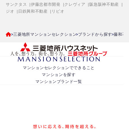
サンクタス
伊藤忠都市開発
クレヴィア
阪急阪神不動産
ジオ
日鉄興和不動産
リビオ
三菱地所マンションセレクション
ブランドから探す
藤和不
マンションセレクションでできること
マンションを探す
マンションブランド一覧