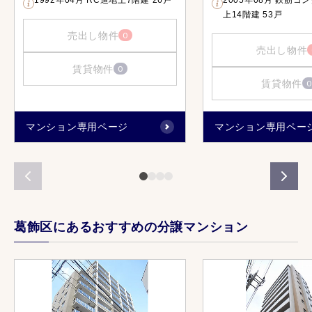
上14階建 53戸
売出し物件
0
売出し物件
賃貸物件
0
賃貸物件
0
マンション専用ページ
マンション専用ペー
葛飾区にあるおすすめの分譲マンション