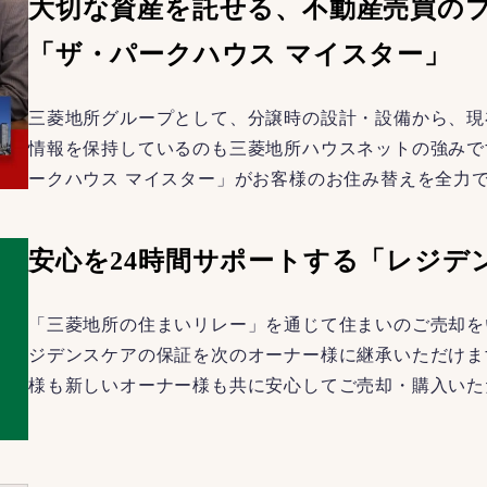
大切な資産を託せる、不動産売買の
「ザ・パークハウス マイスター」
三菱地所グループとして、分譲時の設計・設備から、現
情報を保持しているのも三菱地所ハウスネットの強みで
ークハウス マイスター」がお客様のお住み替えを全力
安心を24時間サポートする「レジデ
「三菱地所の住まいリレー」を通じて住まいのご売却を
ジデンスケアの保証を次のオーナー様に継承いただけま
様も新しいオーナー様も共に安心してご売却・購入いた