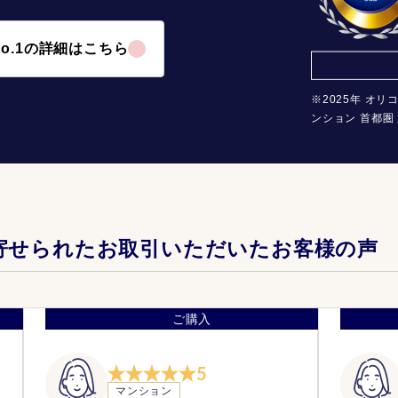
o.1の詳細はこちら
※2025年 オリ
ンション 首都圏 
寄せられたお取引いただいたお客様の声
ご購入
5
マンション