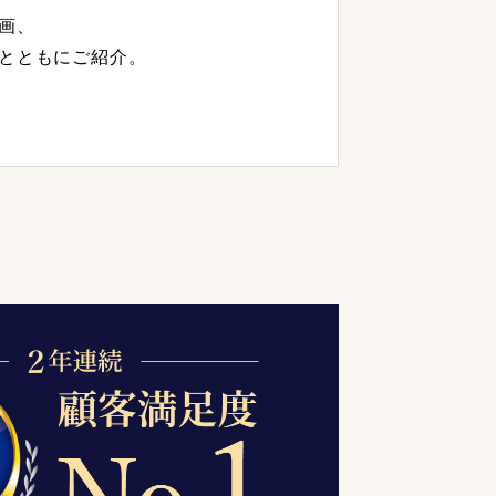
画、
とともにご紹介。