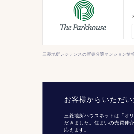
三菱地所レジデンスの新築分譲マンション情
お客様からいただい
三菱地所ハウスネットは「オリ
だきました。住まいの売買仲
応えます。