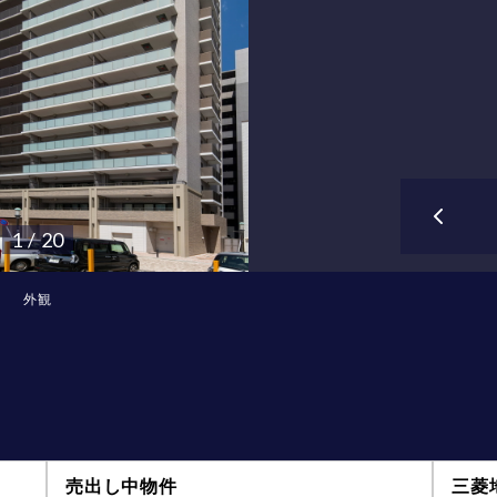
1 / 20
外観
売出し中物件
三菱