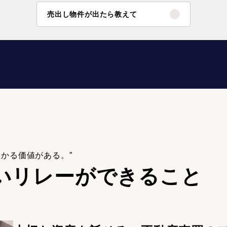
売出し物件が出たら教えて
わかる価値がある。”
いリレーが
できること