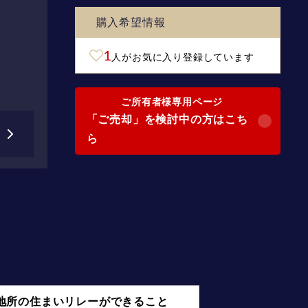
購入希望情報
1
人がお気に入り登録しています
ご所有者様専用ページ
「ご売却」を検討中の方はこち
ら
地所の住まいリレーができること