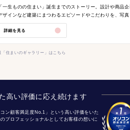
「一生ものの住まい」誕生までのストーリー。設計や商品企
デザインなど建築にまつわるエピソードやこだわりを、写真
詳細を見る
報「住まいのギャラリー」はこちら
た高い評価に応え続けます
コン顧客満足度No.1」という高い評価をいた
介のプロフェッショナルとしてお客様の想いに