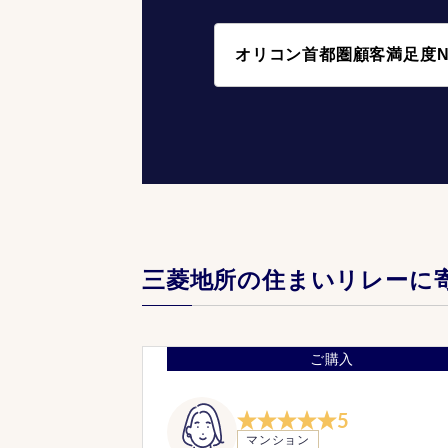
オリコン首都圏顧客満足度N
三菱地所の住まいリレーに
ご購入
5
マンション