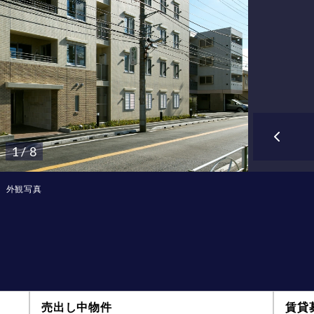
1 / 8
外観写真
売出し中物件
賃貸