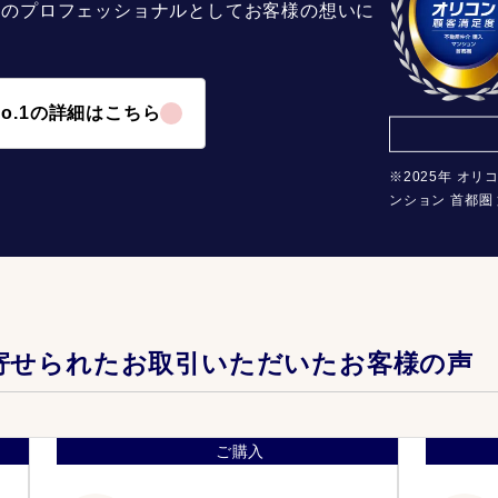
介のプロフェッショナルとしてお客様の想いに
o.1の詳細はこちら
※2025年 オリ
ンション 首都圏 
寄せられたお取引いただいたお客様の声
ご購入