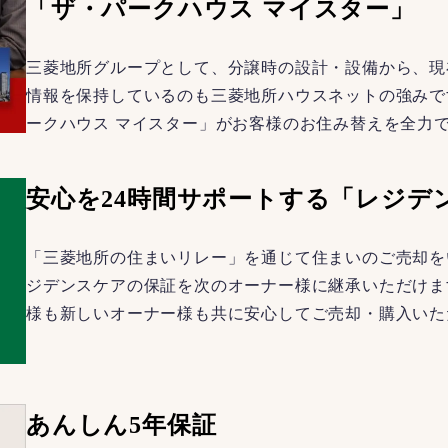
「ザ・パークハウス マイスター」
三菱地所グループとして、分譲時の設計・設備から、現
情報を保持しているのも三菱地所ハウスネットの強みで
ークハウス マイスター」がお客様のお住み替えを全力
安心を24時間サポートする「レジデ
「三菱地所の住まいリレー」を通じて住まいのご売却を
ジデンスケアの保証を次のオーナー様に継承いただけま
様も新しいオーナー様も共に安心してご売却・購入いた
あんしん5年保証