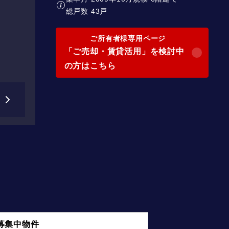
総戸数 43戸
ご所有者様専用ページ
「ご売却・賃貸活用」を検討中
の方はこちら
募集中物件