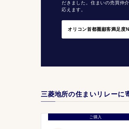
だきました。住まいの売買仲
応えます。
オリコン首都圏顧客満足度N
三菱地所の住まいリレーに
ご購入