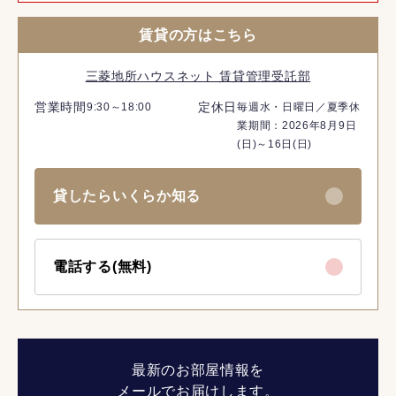
賃貸の方はこちら
三菱地所ハウスネット 賃貸管理受託部
営業時間
定休日
9:30～18:00
毎週水・日曜日／夏季休
業期間：2026年8月9日
(日)～16日(日)
貸したらいくらか知る
電話する(無料)
最新のお部屋情報を
メールでお届けします。