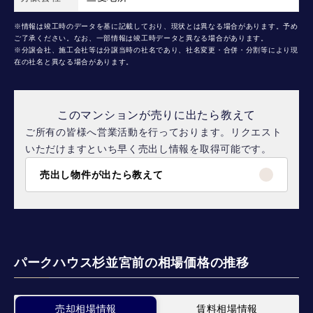
※情報は竣工時のデータを基に記載しており、現状とは異なる場合があります。予め
ご了承ください。なお、一部情報は竣工時データと異なる場合があります。
※分譲会社、施工会社等は分譲当時の社名であり、社名変更・合併・分割等により現
在の社名と異なる場合があります。
このマンションが売りに出たら教えて
ご所有の皆様へ営業活動を行っております。リクエスト
いただけますといち早く売出し情報を取得可能です。
売出し物件が出たら教えて
パークハウス杉並宮前の相場価格の推移
売却相場情報
賃料相場情報