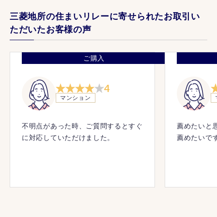
三菱地所の住まいリレーに寄せられたお取引い
ただいたお客様の声
ご購入
4
マンション
不明点があった時、ご質問するとすぐ
薦めたいと
に対応していただけました。
薦めたいで