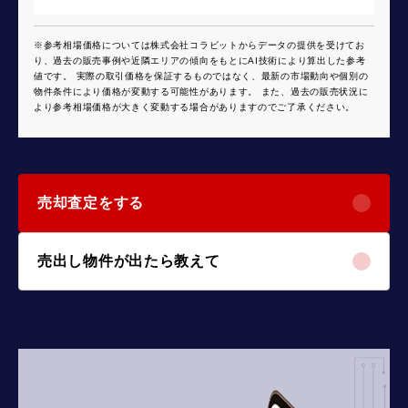
※参考相場価格については株式会社コラビットからデータの提供を受けてお
り、過去の販売事例や近隣エリアの傾向をもとにAI技術により算出した参考
値です。 実際の取引価格を保証するものではなく、最新の市場動向や個別の
物件条件により価格が変動する可能性があります。 また、過去の販売状況に
より参考相場価格が大きく変動する場合がありますのでご了承ください。
売却査定をする
売出し物件が出たら教えて