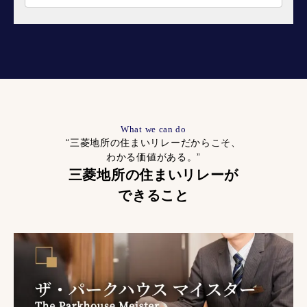
What we can do
“三菱地所の住まいリレーだからこそ、
わかる価値がある。”
三菱地所の住まいリレーが
できること