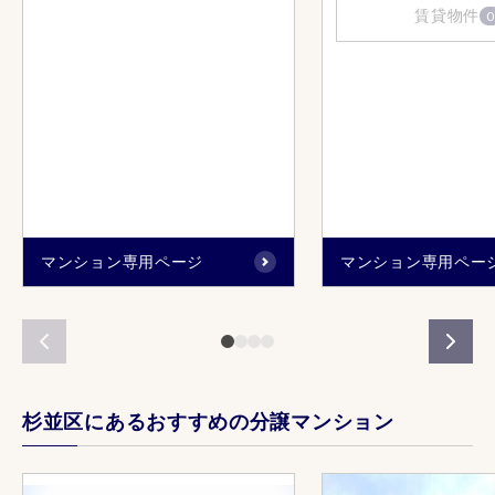
賃貸物件
0
マンション専用ページ
マンション専用ペー
杉並区にあるおすすめの分譲マンション