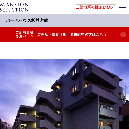
パークハウス杉並宮前
ご所有者様
「ご売却・賃貸活用」を検討中の方はこちら
専用ページ