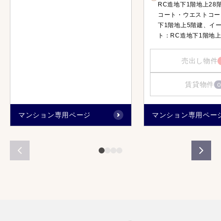
RC造地下1階地上28
コート・ウエストコー
下1階地上5階建、イ
ト：RC造地下1階地上3
売出し物件
賃貸物件
0
マンション専用ページ
マンション専用ペー