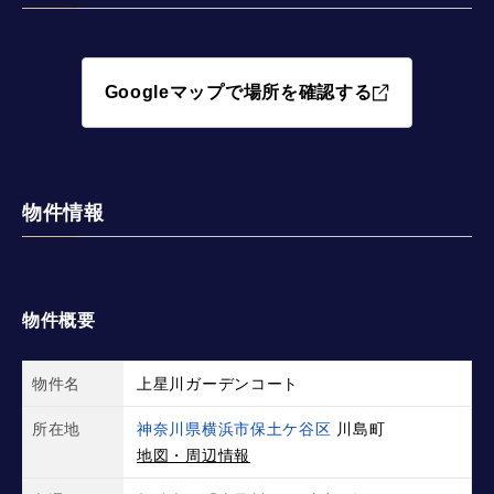
Googleマップで場所を確認する
物件情報
物件概要
物件名
上星川ガーデンコート
所在地
神奈川県横浜市保土ケ谷区
川島町
地図・周辺情報