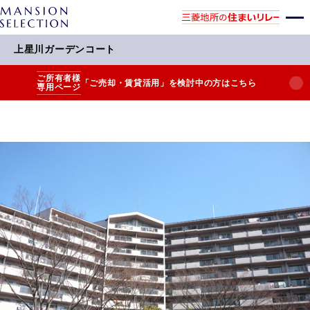
上星川ガーデンコート
ご所有者様
「ご売却・賃貸活用」を検討中の方はこちら
専用ページ