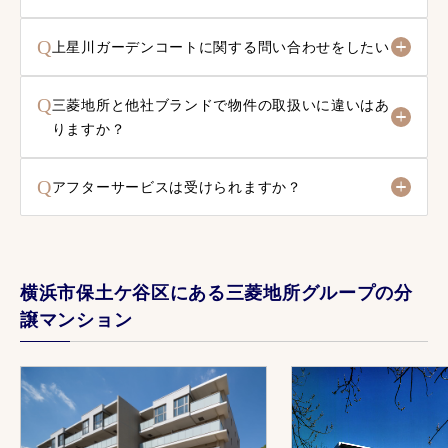
Q
上星川ガーデンコートに関する問い合わせをしたい
Q
三菱地所と他社ブランドで物件の取扱いに違いはあ
りますか？
Q
アフターサービスは受けられますか？
横浜市保土ケ谷区にある三菱地所グループの分
譲マンション