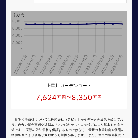
（万円）
上星川ガーデンコート
7,624
8,350
〜
万円
万円
※参考相場価格については株式会社コラビットからデータの提供を受けてお
り、過去の販売事例や近隣エリアの傾向をもとにAI技術により算出した参考
値です。 実際の取引価格を保証するものではなく、最新の市場動向や個別の
物件条件により価格が変動する可能性があります。 また、過去の販売状況に