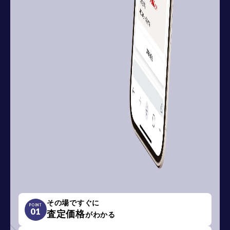
その場ですぐに
POINT
01
査定価格
がわかる