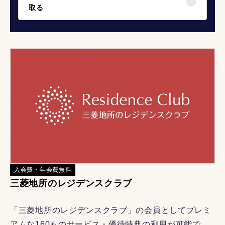
取る
入会費・年会費無料
三菱地所のレジデンスクラブ
「三菱地所のレジデンスクラブ」の会員としてプレミ
アムな160ものサービス・優待特典の利用が可能で