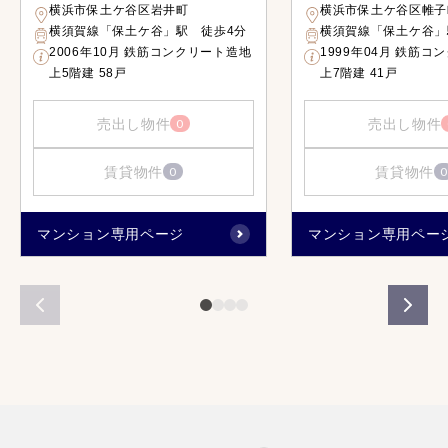
横浜市保土ケ谷区岩井町
横浜市保土ケ谷区帷子
横須賀線「保土ケ谷」駅 徒歩4分
横須賀線「保土ケ谷」
2006年10月 鉄筋コンクリート造地
1999年04月 鉄筋コ
上5階建 58戸
上7階建 41戸
売出し物件
売出し物件
0
賃貸物件
賃貸物件
0
0
マンション専用ページ
マンション専用ペー