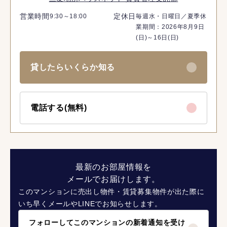
営業時間
定休日
9:30～18:00
毎週水・日曜日／夏季休
業期間：2026年8月9日
(日)～16日(日)
貸したらいくらか知る
電話する(無料)
最新のお部屋情報を
メールでお届けします。
このマンションに売出し物件・賃貸募集物件が出た際に
いち早くメールやLINEでお知らせします。
フォローしてこのマンションの新着通知を受け