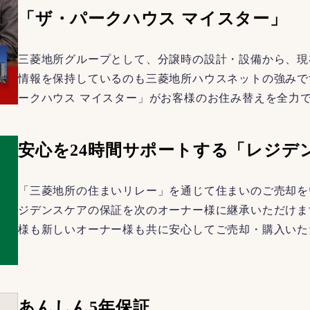
「ザ・パークハウス マイスター」
三菱地所グループとして、分譲時の設計・設備から、現
情報を保持しているのも三菱地所ハウスネットの強みで
ークハウス マイスター」がお客様のお住み替えを全力
安心を24時間サポートする「レジデ
「三菱地所の住まいリレー」を通じて住まいのご売却を
ジデンスケアの保証を次のオーナー様に継承いただけま
様も新しいオーナー様も共に安心してご売却・購入いた
あんしん5年保証