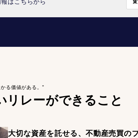
情報はこちらから
賃
わかる価値がある。”
いリレーが
できること
大切な資産を託せる、不動産売買の