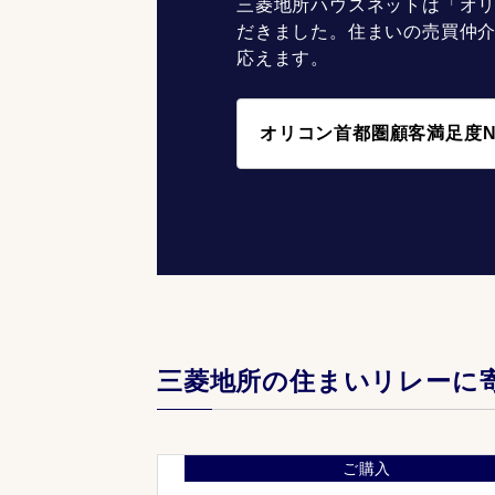
三菱地所ハウスネットは「オリ
だきました。住まいの売買仲
応えます。
オリコン首都圏顧客満足度N
三菱地所の住まいリレーに
ご購入