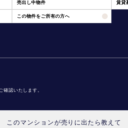
売出し中物件
賃貸
この物件をご所有の方へ
ご確認いたします。
このマンションが売りに出たら教えて