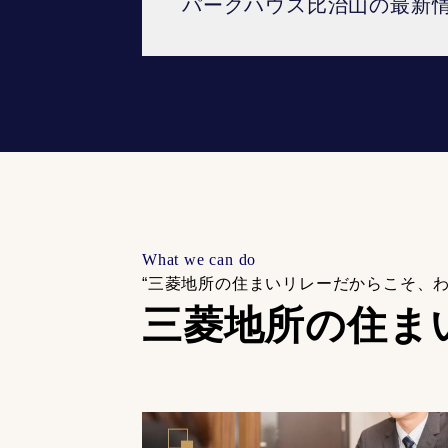
パークハウス比治山の最新
What we can do
“三菱地所の住まいリレーだからこそ、
三菱地所の住ま