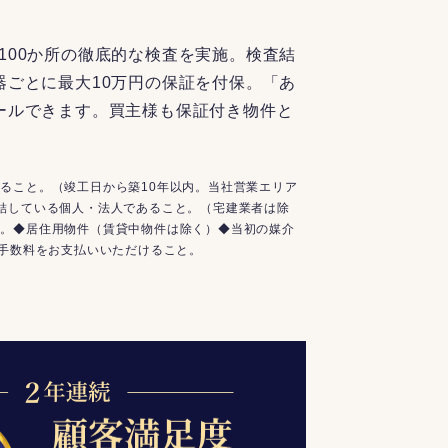
100か所の徹底的な検査を実施。検査結
器ごとに最大10万円の保証を付保。「あ
ールできます。買主様も保証付き物件と
ること。（竣工日から築10年以内。当社営業エリア
結している個人・法人であること。（宅建業者は除
と。◆居住用物件（賃貸中物件は除く）◆当初の媒介
介手数料をお支払いいただけること。