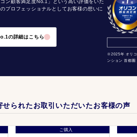
コン顧客満足度No.1」という高い評価をいた
介のプロフェッショナルとしてお客様の想いに
o.1の詳細はこちら
※2025年 オリ
ンション 首都圏 
寄せられたお取引いただいたお客様の声
ご購入