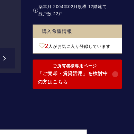
築年月 2004年02月
規模 12階建て
総戸数 22戸
購入希望情報
2
人がお気に入り登録しています
ご所有者様専用ページ
「ご売却・賃貸活用」を検討中
の方はこちら