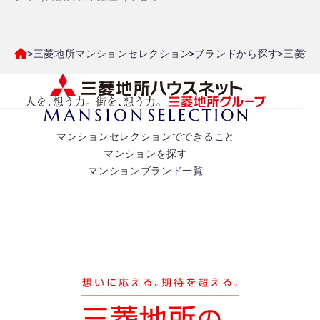
三菱地所マンションセレクション
ブランドから探す
三菱地
マンションセレクションでできること
マンションを探す
マンションブランド一覧