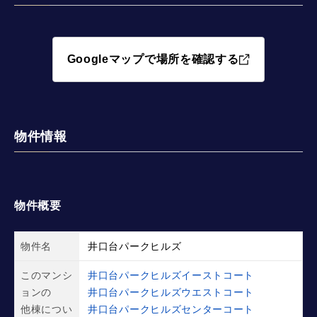
Googleマップで場所を確認する
物件情報
物件概要
物件名
井口台パークヒルズ
このマンシ
井口台パークヒルズイーストコート
ョンの
井口台パークヒルズウエストコート
他棟につい
井口台パークヒルズセンターコート