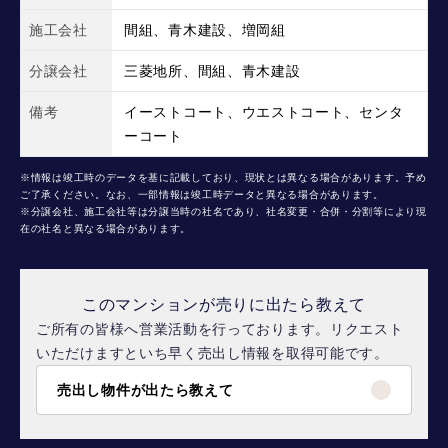
施工会社
間組、青木建設、増岡組
分譲会社
三菱地所、間組、青木建設
備考
イーストコート、ウエストコート、センタ
ーコート
※情報は竣工時のデータを基に記載しており、現状とは異なる場合があります。予め
ご了承ください。なお、一部情報は竣工時データと異なる場合があります。
※分譲会社、施工会社等は分譲当時の社名であり、社名変更・合併・分割等により現
在の社名と異なる場合があります。
このマンションが売りに出たら教えて
ご所有の皆様へ営業活動を行っております。リクエスト
いただけますといち早く売出し情報を取得可能です。
売出し物件が出たら教えて