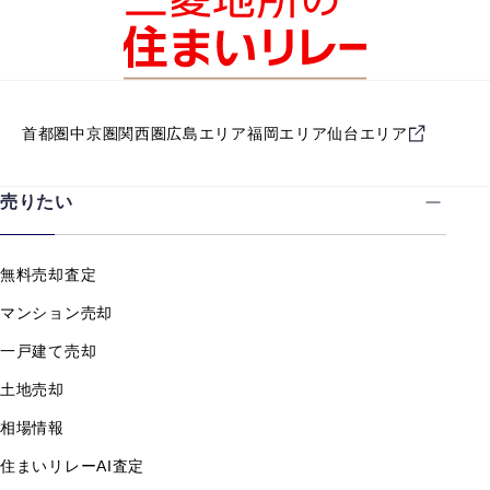
首都圏
中京圏
関西圏
広島エリア
福岡エリア
仙台エリア
売りたい
無料売却査定
マンション売却
一戸建て売却
土地売却
相場情報
住まいリレーAI査定