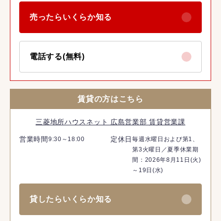
売ったらいくらか知る
電話する(無料)
賃貸の方はこちら
三菱地所ハウスネット 広島営業部 賃貸営業課
営業時間
定休日
9:30～18:00
毎週水曜日および第1、
第3火曜日／夏季休業期
間：2026年8月11日(火)
～19日(水)
貸したらいくらか知る