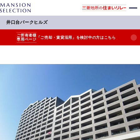
井口台パークヒルズ
ご所有者様
「ご売却・賃貸活用」を検討中の方はこちら
専用ページ