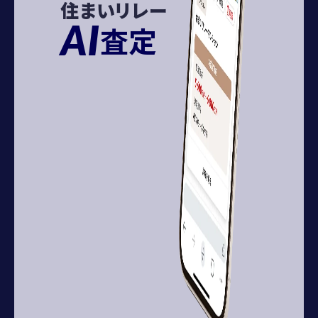
住まいリレー
AI
査定