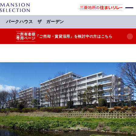
パークハウス ザ ガーデン
ご所有者様
「ご売却・賃貸活用」を検討中の方はこちら
専用ページ