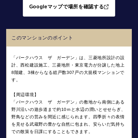
Googleマップで場所を確認する
このマンションのポイント
「パークハウス ザ ガーデン」は、三菱地所設計の設
計、西松建設施工、三菱地所・東京電力が分譲した地上
8階建、3棟からなる総戸数307戸の大規模マンションで
す。
【周辺環境】
「パークハウス ザ ガーデン」の敷地から南側にある
野川沿いの遊歩道まで約10ｍと水辺の潤いとせせらぎ、
野鳥などの営みを間近に感じられます。四季折々の表情
を見せる武蔵野の豊かな自然に包まれ、安らいだ気持ち
での散策を日課にすることもできます。