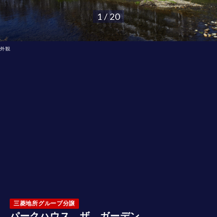
1 / 20
外観
三菱地所グループ分譲
パークハウス ザ ガーデン