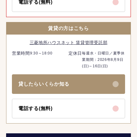
電話する(無料)
賃貸の方はこちら
三菱地所ハウスネット 賃貸管理受託部
営業時間
定休日
9:30～18:00
毎週水・日曜日／夏季休
業期間：2026年8月9日
(日)～16日(日)
貸したらいくらか知る
電話する(無料)