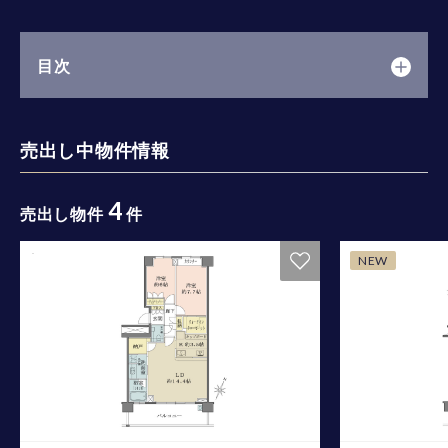
目次
売出し中物件情報
4
売出し物件
件
NEW