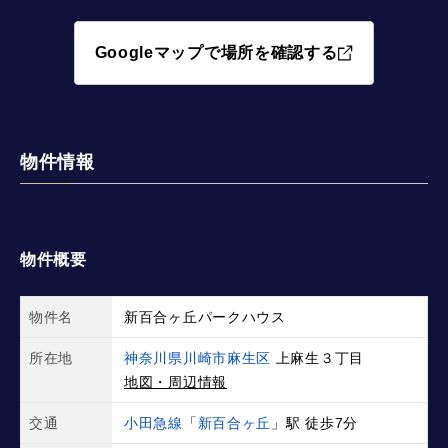
Googleマップで場所を確認する
物件情報
物件概要
物件名
新百合ヶ丘パークハウス
所在地
神奈川県川崎市麻生区
上麻生３丁目
地図・周辺情報
交通
小田急線
「
新百合ヶ丘
」駅 徒歩7分