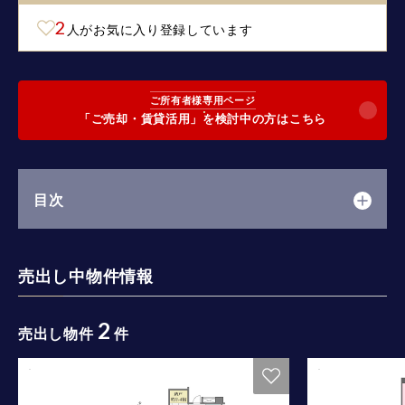
2
人がお気に入り登録しています
ご所有者様専用ページ
「ご売却・賃貸活用」を検討中の方はこちら
目次
売出し中物件情報
2
売出し物件
件