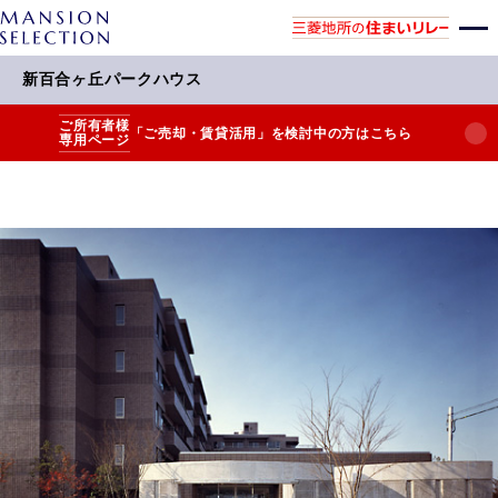
新百合ヶ丘パークハウス
ご所有者様
「ご売却・賃貸活用」を検討中の方はこちら
専用ページ