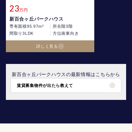
23
万円
新百合ヶ丘パークハウス
専有面積
95.97m²
所在階
3階
間取り
3LDK
方位
南東向き
詳しく見る
新百合ヶ丘パークハウスの最新情報はこちらから
賃貸募集物件が出たら教えて