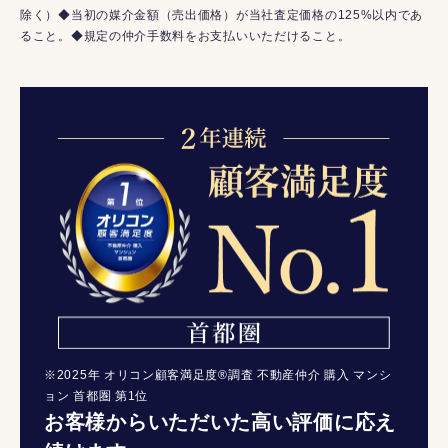
除く）◆当初の媒介金額（売出価格）が当社査定価格の125%以内であ
ること。◆規定の仲介手数料をお支払いいただけること。
※2025年 オリコン顧客満足度®調査 不動産仲介 購入 マンシ
ョン 首都圏 第1位
お客様からいただいた高い評価に応え