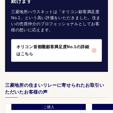
続けます
三菱地所ハウスネットは「オリコン顧客満足度
No.1」という高い評価をいただきました。住ま
いの売買仲介のプロフェッショナルとしてお客
様の想いに応えます。
オリコン首都圏顧客満足度No.1の詳細
はこちら
三菱地所の住まいリレーに寄せられたお取引い
ただいたお客様の声
ご購入