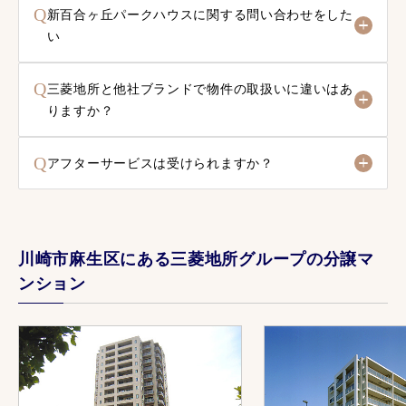
Q
新百合ヶ丘パークハウスに関する問い合わせをした
い
Q
三菱地所と他社ブランドで物件の取扱いに違いはあ
りますか？
Q
アフターサービスは受けられますか？
川崎市麻生区にある三菱地所グループの分譲マ
ンション