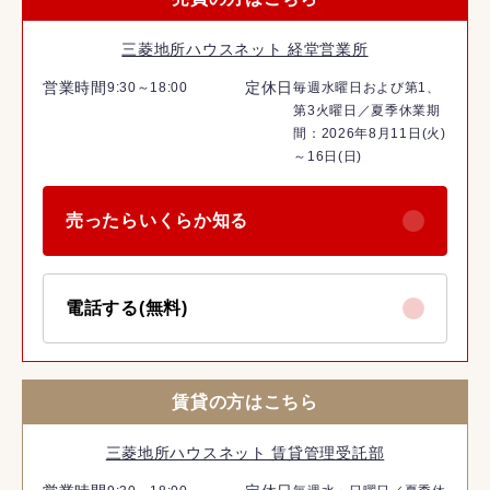
三菱地所ハウスネット 経堂営業所
営業時間
定休日
9:30～18:00
毎週水曜日および第1、
第3火曜日／夏季休業期
間：2026年8月11日(火)
～16日(日)
売ったらいくらか知る
電話する(無料)
賃貸の方はこちら
三菱地所ハウスネット 賃貸管理受託部