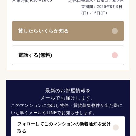
営業時間
定休日
9:30～18:00
毎週水・日曜日／夏季休
業期間：2026年8月9日
(日)～16日(日)
貸したらいくらか知る
電話する(無料)
最新のお部屋情報を
メールでお届けします。
このマンションに売出し物件・賃貸募集物件が出た際に
いち早くメールやLINEでお知らせします。
フォローしてこのマンションの新着通知を受け
取る