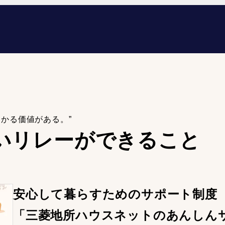
わかる価値がある。”
いリレーが
できること
安心して暮らすためのサポート制度
「三菱地所ハウスネットのあんしん