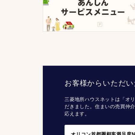
お客様からいただい
三菱地所ハウスネットは「オリ
だきました。住まいの売買仲
応えます。
オリコン首都圏顧客満足度N