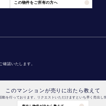
この物件をご所有の方へ
ご確認いたします。
このマンションが売りに出たら教えて
活動を行っております。リクエストいただけますといち早く売出し
売出し物件が出たら教えて