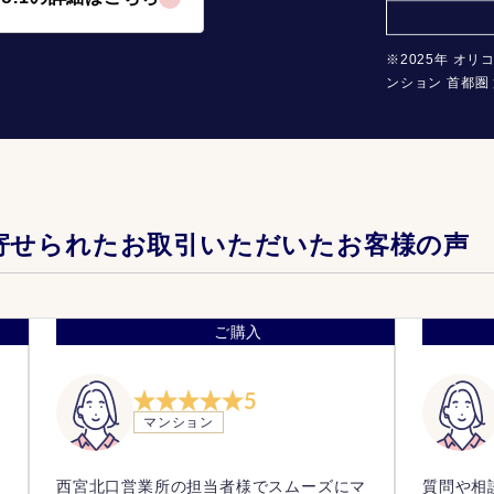
※2025年 オリ
ンション 首都圏 
寄せられたお取引いただいたお客様の声
ご購入
5
マンション
を
西宮北口営業所の担当者様でスムーズにマ
質問や相