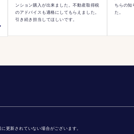
て
ンション購入が出来ました。不動産取得税
ちらの知
な
のアドバイスも適格にしてもらえました。
た。
も
引き続き担当してほしいです。
報に更新されていない場合がございます。