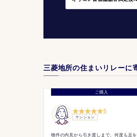
三菱地所の住まいリレーに
ご購入
5
マンション
物件の内見から引き渡しまで、何度も足