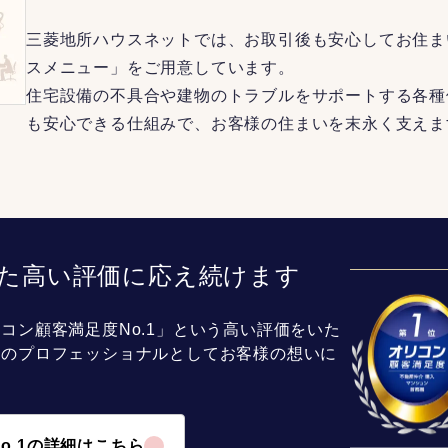
三菱地所ハウスネットでは、お取引後も安心してお住ま
スメニュー」をご用意しています。
住宅設備の不具合や建物のトラブルをサポートする各種
も安心できる仕組みで、お客様の住まいを末永く支えま
た高い評価に応え続けます
コン顧客満足度No.1」という高い評価をいた
介のプロフェッショナルとしてお客様の想いに
o.1の詳細はこちら