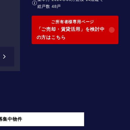
総戸数 48戸
ご所有者様専用ページ
「ご売却・賃貸活用」を検討中
の方はこちら
募集中物件