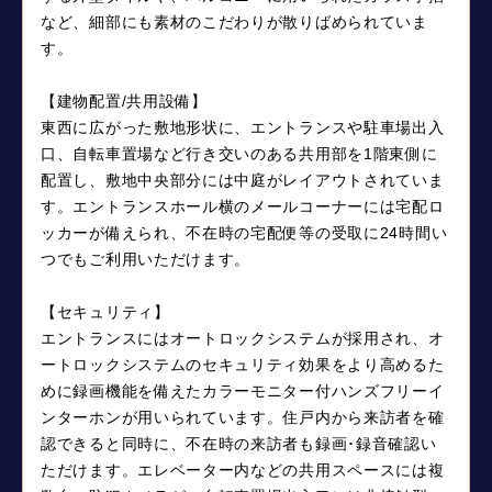
など、細部にも素材のこだわりが散りばめられていま
す。
【建物配置/共用設備】
東西に広がった敷地形状に、エントランスや駐車場出入
口、自転車置場など行き交いのある共用部を1階東側に
配置し、敷地中央部分には中庭がレイアウトされていま
す。エントランスホール横のメールコーナーには宅配ロ
ッカーが備えられ、不在時の宅配便等の受取に24時間い
つでもご利用いただけます。
【セキュリティ】
エントランスにはオートロックシステムが採用され、オ
ートロックシステムのセキュリティ効果をより高めるた
めに録画機能を備えたカラーモニター付ハンズフリーイ
ンターホンが用いられています。住戸内から来訪者を確
認できると同時に、不在時の来訪者も録画･録音確認い
ただけます。エレベーター内などの共用スペースには複