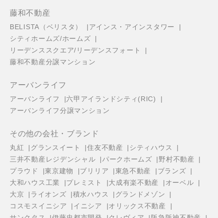
藤和不動産
BELISTA（ベリスタ）
アインス・アインスタワー
シティホームズ/ホームズ
リーデンススクエア/リーデンスフォート
藤和不動産分譲マンション
アーバンライフ
アーバンライフ
六甲アイランドシティ(RIC)
アーバンライフ分譲マンション
その他の会社・ブランド
丸紅
グランスイート
住友不動産
シティハウス
三井不動産レジデンシャル
パークホームズ
野村不動産
プラウド
東京建物
ブリリア
東急不動産
ブランズ
大和ハウス工業
プレミスト
大成有楽不動産
オーベル
大京
ライオンズ
積水ハウス
グランドメゾン
コスモスイニシア
イニシア
オリックス不動産
サンクタス
伊藤忠都市開発
クレヴィア
阪急阪神不動産