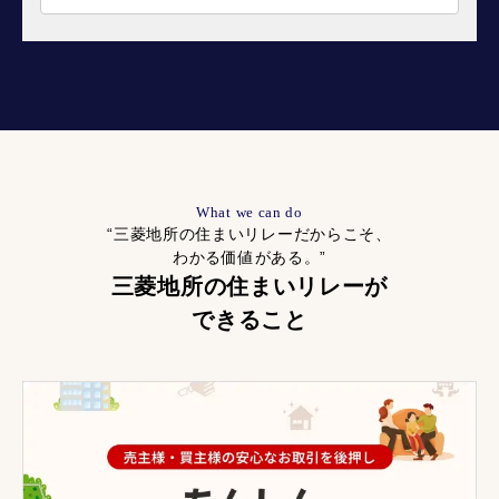
What we can do
“三菱地所の住まいリレーだからこそ、
わかる価値がある。”
三菱地所の住まいリレーが
できること