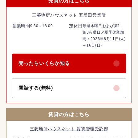
売買の方はこちら
三菱地所ハウスネット 五反田営業所
営業時間
定休日
9:30～18:00
毎週水曜日および第1、
第3火曜日／夏季休業期
間：2026年8月11日(火)
～16日(日)
売ったらいくらか知る
電話する(無料)
賃貸の方はこちら
三菱地所ハウスネット 賃貸管理受託部