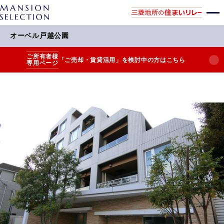
オーベル戸越公園
ご所有者様
「ご売却・賃貸活用」を検討中の方はこちら
専用ページ