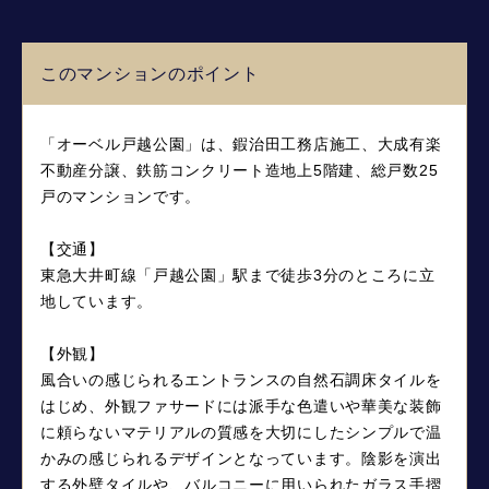
このマンションのポイント
「オーベル戸越公園」は、鍜治田工務店施工、大成有楽
不動産分譲、鉄筋コンクリート造地上5階建、総戸数25
戸のマンションです。
【交通】
東急大井町線「戸越公園」駅まで徒歩3分のところに立
地しています。
【外観】
風合いの感じられるエントランスの自然石調床タイルを
はじめ、外観ファサードには派手な色遣いや華美な装飾
に頼らないマテリアルの質感を大切にしたシンプルで温
かみの感じられるデザインとなっています。陰影を演出
する外壁タイルや、バルコニーに用いられたガラス手摺