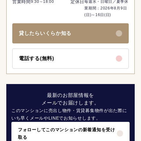
営業時間
定休日
9:30～18:00
毎週水・日曜日／夏季休
業期間：2026年8月9日
(日)～16日(日)
貸したらいくらか知る
電話する(無料)
最新のお部屋情報を
メールでお届けします。
このマンションに売出し物件・賃貸募集物件が出た際に
いち早くメールやLINEでお知らせします。
フォローしてこのマンションの新着通知を受け
取る