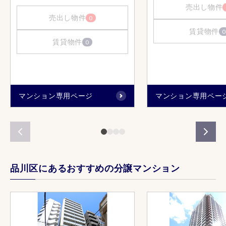
売出し物件
売出し物件
0
賃貸物件
0
賃貸物件
0
マンション専用ページ
マンション専用ペー
品川区にあるおすすめの分譲マンション