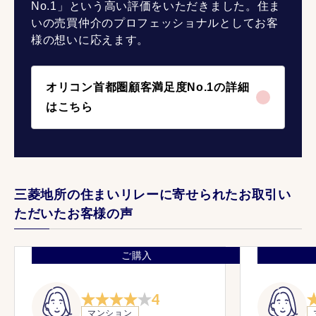
No.1」という高い評価をいただきました。住ま
いの売買仲介のプロフェッショナルとしてお客
様の想いに応えます。
オリコン首都圏顧客満足度No.1の詳細
はこちら
三菱地所の住まいリレーに寄せられたお取引い
ただいたお客様の声
ご購入
4
マンション