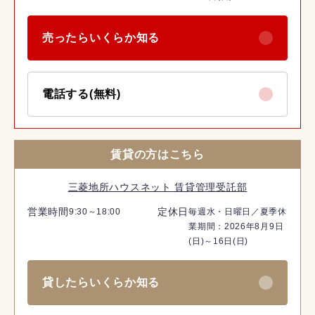
売ったらいくらか知る
電話する(無料)
賃貸の方はこちら
三菱地所ハウスネット 賃貸管理受託部
営業時間
定休日
9:30～18:00
毎週水・日曜日／夏季休
業期間：2026年8月9日
(日)～16日(日)
貸したらいくらか知る