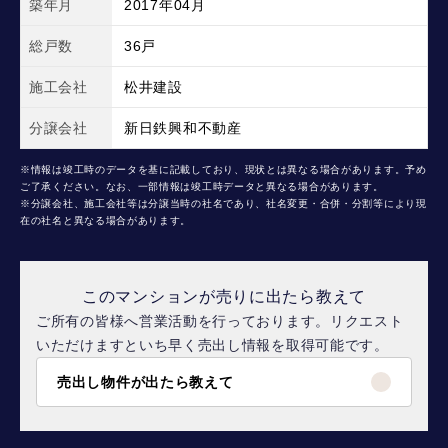
築年月
2017年04月
総戸数
36戸
施工会社
松井建設
分譲会社
新日鉄興和不動産
※情報は竣工時のデータを基に記載しており、現状とは異なる場合があります。予め
ご了承ください。なお、一部情報は竣工時データと異なる場合があります。
※分譲会社、施工会社等は分譲当時の社名であり、社名変更・合併・分割等により現
在の社名と異なる場合があります。
このマンションが売りに出たら教えて
ご所有の皆様へ営業活動を行っております。リクエスト
いただけますといち早く売出し情報を取得可能です。
売出し物件が出たら教えて