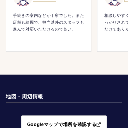
手続きの案内などが丁寧でした。また
相談しやす
店舗も綺麗で、担当以外のスタッフも
っかりされ
進んで対応いただけるので良い。
だけてあり
地図・周辺情報
Googleマップで場所を確認する