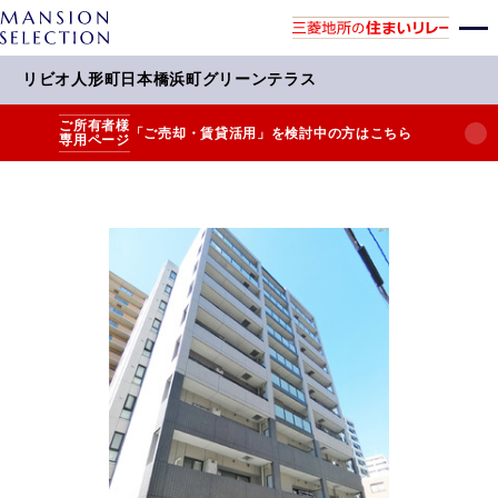
リビオ人形町日本橋浜町グリーンテラス
ご所有者様
「ご売却・賃貸活用」を検討中の方はこちら
専用ページ