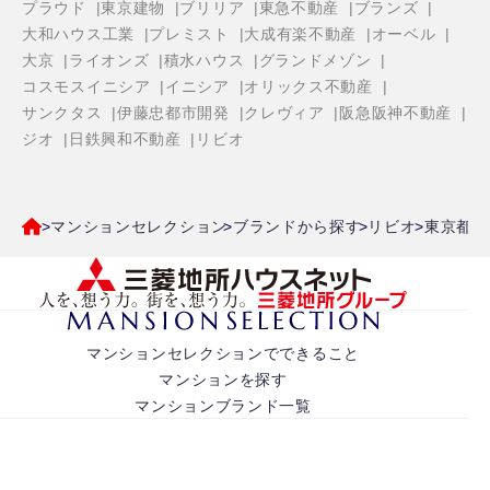
プラウド
東京建物
ブリリア
東急不動産
ブランズ
大和ハウス工業
プレミスト
大成有楽不動産
オーベル
大京
ライオンズ
積水ハウス
グランドメゾン
コスモスイニシア
イニシア
オリックス不動産
サンクタス
伊藤忠都市開発
クレヴィア
阪急阪神不動産
ジオ
日鉄興和不動産
リビオ
マンションセレクション
ブランドから探す
リビオ
東京都
マンションセレクションでできること
マンションを探す
マンションブランド一覧