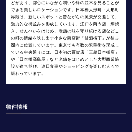
どがあり、都心にいながら潤いや緑の並木を見ることが
できる美しいロケーションです。日本橋人形町・人形町
界隈は、新しいスポットと昔ながらの風景が交差して、
魅力的な街並みを形成しています。江戸を商う店、鯛焼
き、せんべいをはじめ、老舗の味を守り続ける店などこ
の町の情緒を映し出す小さな商店街「甘酒横丁」が徒歩
圏内に位置しています。東京でも有数の繁華街を形成し
ている中央通りには、日本初の百貨店「三越日本橋店」
や「日本橋高島屋」など老舗をはじめとした大型商業施
設が建ち並び、連日食事やショッピングを楽しむ人々で
賑わっています。
物件情報