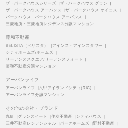
ザ・パークハウスシリーズ
ザ・パークハウス グラン
ザ・パークハウス アーバンス
ザ・パークハウス オイコス
パークハウス
パークハウス アーバンス
三菱地所・三菱地所レジデンス分譲マンション
藤和不動産
BELISTA（ベリスタ）
アインス・アインスタワー
シティホームズ/ホームズ
リーデンススクエア/リーデンスフォート
藤和不動産分譲マンション
アーバンライフ
アーバンライフ
六甲アイランドシティ(RIC)
アーバンライフ分譲マンション
その他の会社・ブランド
丸紅
グランスイート
住友不動産
シティハウス
三井不動産レジデンシャル
パークホームズ
野村不動産