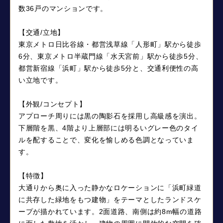
数36戸のマンションです。
【交通/立地】
東京メトロ日比谷線・都営浅草線「人形町」駅から徒歩
6分、東京メトロ半蔵門線「水天宮前」駅から徒歩5分、
都営新宿線「浜町」駅から徒歩5分と、交通利便性の高
い立地です。
【外観/コンセプト】
アプローチ周りには黒の陶影石を採用し高級感を演出。
下層階を黒、4階より上層部には明るいグレー色のタイ
ルを配することで、変化を愉しめる色調となっていま
す。
【特徴】
大通りから奥に入った静かなロケーションに「浜町緑道
に共存した緑地をもつ建物」をテーマとしたランドスケ
ープが描かれています。2面道路、南側は約8m幅の道路