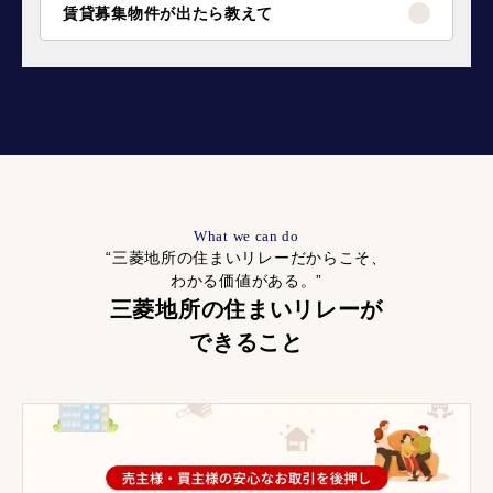
賃貸募集物件が出たら教えて
What we can do
“三菱地所の住まいリレーだからこそ、
わかる価値がある。”
三菱地所の住まいリレーが
できること