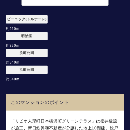
ピーコック(トルナーレ)
約260m
明治座
約320m
浜町公園
約340m
浜町公園
約340m
このマンションのポイント
「リビオ人形町日本橋浜町グリーンテラス」は松井建設
が施工、新日鉄興和不動産が分譲した地上10階建、総戸