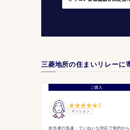
三菱地所の住まいリレーに
ご購入
5
マンション
担当者の迅速・ていねいな対応で契約か