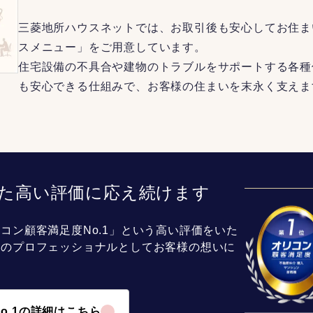
三菱地所ハウスネットでは、お取引後も安心してお住ま
スメニュー」をご用意しています。
住宅設備の不具合や建物のトラブルをサポートする各種
も安心できる仕組みで、お客様の住まいを末永く支えま
た高い評価に応え続けます
コン顧客満足度No.1」という高い評価をいた
介のプロフェッショナルとしてお客様の想いに
o.1の詳細はこちら