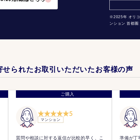
※2025年 オリ
ンション 首都圏 
寄せられたお取引いただいたお客様の声
ご購入
5
マンション
ら
質問や相談に対する返信が比較的早く、こ
準備が丁