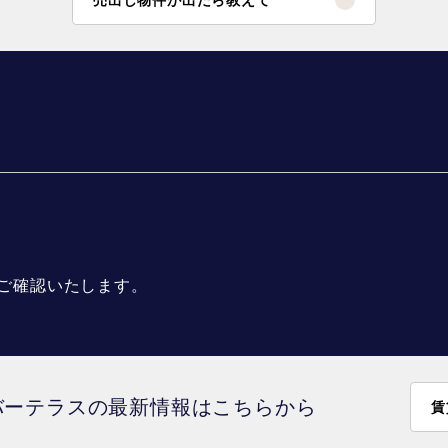
ご確認いたします。
バーテラスの最新情報はこちらから
賃