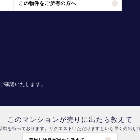
この物件をご所有の方へ
ご確認いたします。
このマンションが売りに出たら教えて
活動を行っております。リクエストいただけますといち早く売出し
売出し物件が出たら教えて