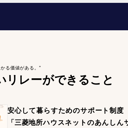
わかる価値がある。”
いリレーが
できること
安心して暮らすためのサポート制度
「三菱地所ハウスネットのあんしん