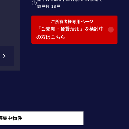
総戸数 19戸
ご所有者様専用ページ
「ご売却・賃貸活用」を検討中
の方はこちら
募集中物件