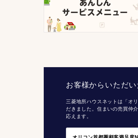
お客様からいただい
三菱地所ハウスネットは「オリ
だきました。住まいの売買仲
応えます。
オリコン首都圏顧客満足度N