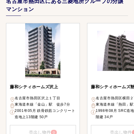
名古屋市熱田区にある三菱地所グループの分譲
マンション
藤和シティホームズ沢上
藤和シティホームズ
名古屋市熱田区沢上１丁目
名古屋市熱田区横田２
東海道本線「金山」駅 徒歩7分
東海道本線「熱田」駅
2001年05月 鉄骨鉄筋コンクリート
1998年08月 SRC造
造地上13階建 50戸
階建 34戸
売出し物件
売出し物件
0