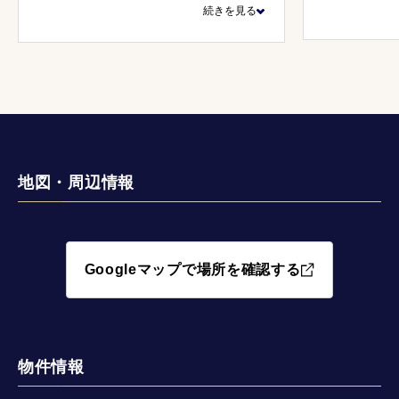
続きを見る
いただき購入という決断ができまし
た。書類に関しても分かりやすくご説
明いただき安心感がありました。
地図・周辺情報
Googleマップで場所を確認する
物件情報