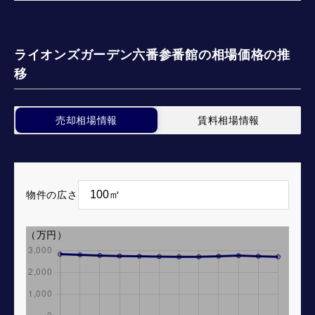
ライオンズガーデン六番参番館の相場価格の推
移
売却相場情報
賃料相場情報
物件の広さ
（万円）