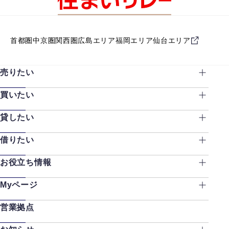
首都圏
中京圏
関西圏
広島エリア
福岡エリア
仙台エリア
売りたい
買いたい
貸したい
借りたい
お役立ち情報
Myページ
営業拠点