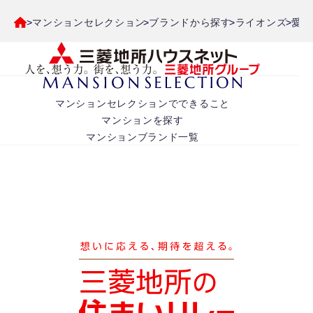
マンションセレクション
ブランドから探す
ライオンズ
愛知
マンションセレクションでできること
マンションを探す
マンションブランド一覧