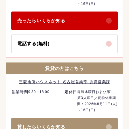
～16日(日)
売ったらいくらか知る
電話する(無料)
賃貸の方はこちら
三菱地所ハウスネット 名古屋営業部 賃貸営業課
営業時間
定休日
9:30～18:00
毎週水曜日および第1、
第3火曜日／夏季休業期
間：2026年8月11日(火)
～16日(日)
貸したらいくらか知る