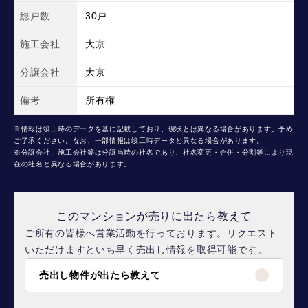
総戸数
30戸
施工会社
大京
分譲会社
大京
備考
所有権
※情報は竣工時のデータを基に記載しており、現状とは異なる場合があります。予め
ご了承ください。なお、一部情報は竣工時データと異なる場合があります。
※分譲会社、施工会社等は分譲当時の社名であり、社名変更・合併・分割等により現
在の社名と異なる場合があります。
このマンションが売りに出たら教えて
ご所有の皆様へ営業活動を行っております。リクエスト
いただけますといち早く売出し情報を取得可能です。
売出し物件が出たら教えて