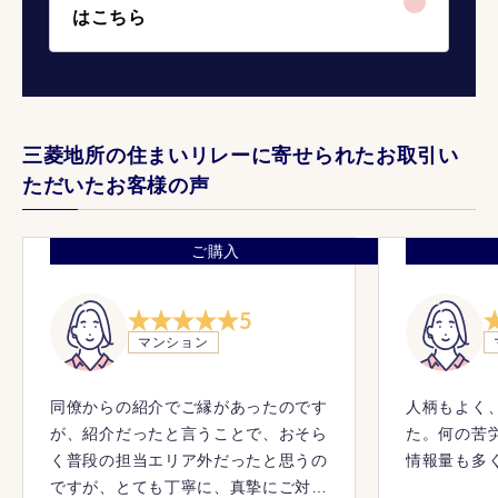
はこちら
三菱地所の住まいリレーに寄せられたお取引い
ただいたお客様の声
ご購入
5
マンション
同僚からの紹介でご縁があったのです
人柄もよく
が、紹介だったと言うことで、おそら
た。何の苦
く普段の担当エリア外だったと思うの
情報量も多
ですが、とても丁寧に、真摯にご対応