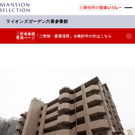
ライオンズガーデン六番参番館
ご所有者様
「ご売却・賃貸活用」を検討中の方はこちら
専用ページ