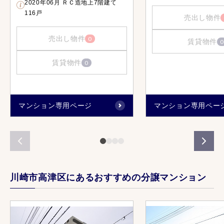
2020年06月 ＲＣ造地上7階建て
116戸
売出し物件
売出し物件
0
賃貸物件
0
賃貸物件
0
マンション専用ページ
マンション専用ペー
川崎市高津区にあるおすすめの分譲マンション