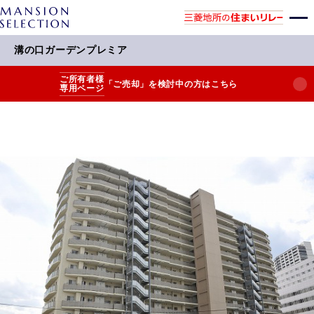
溝の口ガーデンプレミア
ご所有者様
「ご売却」を検討中の方はこちら
専用ページ