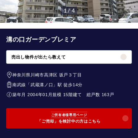
1 / 4
溝の口ガーデンプレミア
売出し物件が出たら教えて
神奈川県川崎市高津区
坂戸３丁目
南武線
「
武蔵溝ノ口
」駅 徒歩14分
築年月 2004年01月
規模 15階建て
総戸数 163戸
ご所有者様専用ページ
「ご売却」を検討中の方はこちら