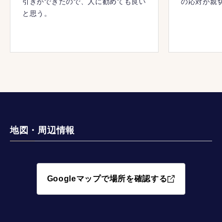
引きができたので、人に勧めても良い
の応対が親
と思う。
地図・周辺情報
Googleマップで場所を確認する