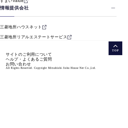
すまいValue
情報提供会社
三菱地所ハウスネット
三菱地所リアルエステート
サービス
TOP
サイトのご利用について
ヘルプ・よくあるご質問
お問い合わせ
All Rights Reserved. Copyright Mitsubishi Jisho House Net Co.,Ltd.