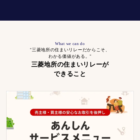
What we can do
“三菱地所の住まいリレーだからこそ、
わかる価値がある。”
三菱地所の住まいリレーが
できること