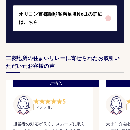
オリコン首都圏顧客満足度No.1の詳細
はこちら
三菱地所の住まいリレーに寄せられたお取引い
ただいたお客様の声
ご購入
5
マンション
担当者の対応が良く、スムーズに取り
大手仲介会