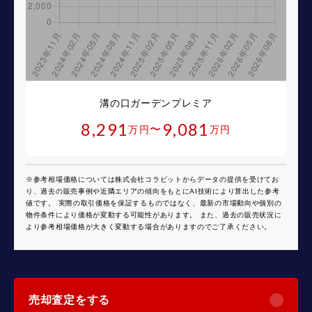
溝の口ガーデンプレミア
8,291
9,081
〜
万円
万円
※参考相場価格については株式会社コラビットからデータの提供を受けてお
り、過去の販売事例や近隣エリアの傾向をもとにAI技術により算出した参考
値です。 実際の取引価格を保証するものではなく、最新の市場動向や個別の
物件条件により価格が変動する可能性があります。 また、過去の販売状況に
より参考相場価格が大きく変動する場合がありますのでご了承ください。
売却査定をする