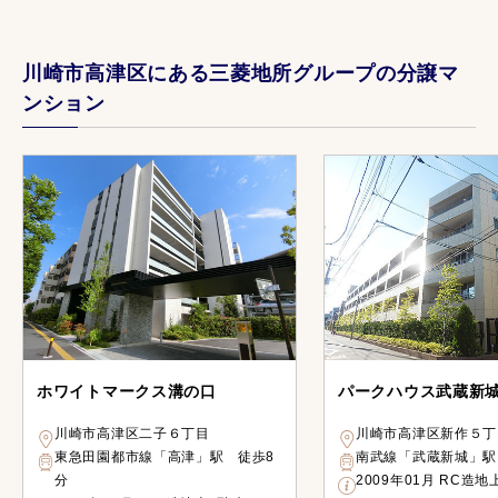
川崎市高津区にある三菱地所グループの分譲マ
ンション
ホワイトマークス溝の口
パークハウス武蔵新
川崎市高津区二子６丁目
川崎市高津区新作５丁
東急田園都市線「高津」駅 徒歩8
南武線「武蔵新城」駅
分
2009年01月 RC造地