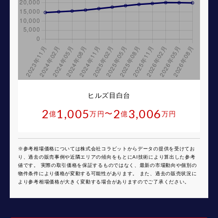
ヒルズ目白台
2
1,005
2
3,006
〜
億
万円
億
万円
※参考相場価格については株式会社コラビットからデータの提供を受けてお
り、過去の販売事例や近隣エリアの傾向をもとにAI技術により算出した参考
値です。 実際の取引価格を保証するものではなく、最新の市場動向や個別の
物件条件により価格が変動する可能性があります。 また、過去の販売状況に
より参考相場価格が大きく変動する場合がありますのでご了承ください。