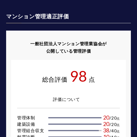
マンション管理適正評価
一般社団法人マンション管理業協会が
公開している管理評価
98
総合評価
点
評価について
20
管理体制
/
20
点
20
建築設備
/
20
点
38
管理組合収支
/
40
点
10
耐震診断