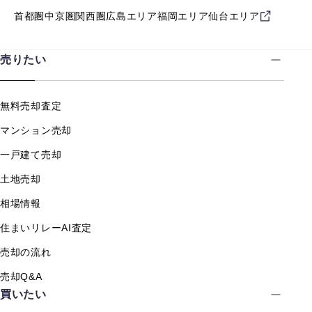
首都圏
中京圏
関西圏
広島エリア
福岡エリア
仙台エリア
売りたい
無料売却査定
マンション売却
一戸建て売却
土地売却
相場情報
住まいリレーAI査定
売却の流れ
売却Q&A
買いたい