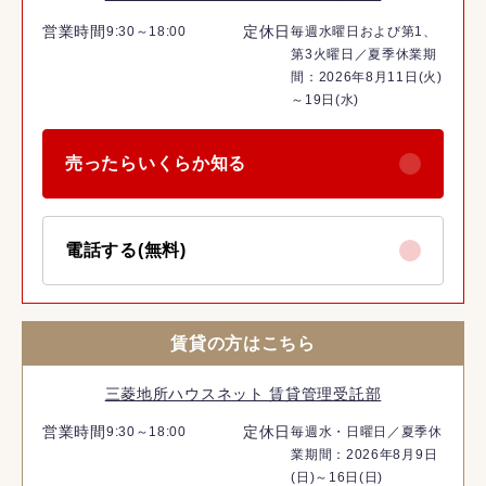
営業時間
定休日
9:30～18:00
毎週水曜日および第1、
第3火曜日／夏季休業期
間：2026年8月11日(火)
～19日(水)
売ったらいくらか知る
電話する(無料)
賃貸の方はこちら
三菱地所ハウスネット 賃貸管理受託部
営業時間
定休日
9:30～18:00
毎週水・日曜日／夏季休
業期間：2026年8月9日
(日)～16日(日)