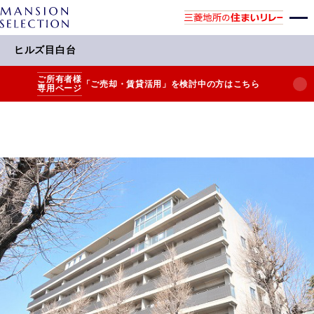
ヒルズ目白台
ご所有者様
「ご売却・賃貸活用」を検討中の方はこちら
専用ページ