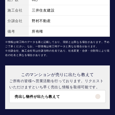
施工会社
三井住友建設
分譲会社
野村不動産
備考
所有権
※情報は竣工時のデータを基に記載しており、現状とは異なる場合があります。予め
ご了承ください。なお、一部情報は竣工時データと異なる場合があります。
※分譲会社、施工会社等は分譲当時の社名であり、社名変更・合併・分割等により現
在の社名と異なる場合があります。
このマンションが売りに出たら教えて
ご所有の皆様へ営業活動を行っております。リクエスト
いただけますといち早く売出し情報を取得可能です。
売出し物件が出たら教えて