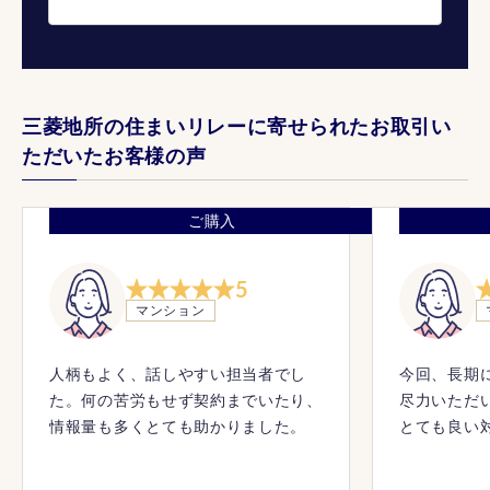
三菱地所の住まいリレーに寄せられたお取引い
ただいたお客様の声
ご購入
5
マンション
人柄もよく、話しやすい担当者でし
今回、長期
た。何の苦労もせず契約までいたり、
尽力いただ
情報量も多くとても助かりました。
とても良い