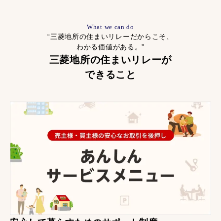
What we can do
“三菱地所の住まいリレーだからこそ、
わかる価値がある。”
三菱地所の住まいリレーが
できること