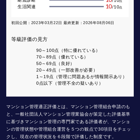
/
10
点
10
生活関連
/
10
点
初回公開：2023年03月22日 最終更新：2026年08月06日
等級評価の見方
90～100点（特に優れている）
70～89点（優れている）
50～69点（良好）
20～49点（一部改善が必要）
1～19点（管理に問題あるが情報開示あり）
0点以下（管理不全の疑いあり）
マンション管理適正評価とは、マンション管理組合申請のも
と、一般社団法人マンション管理業協会が策定した評価基準
に基づきマンション管理の専門家である評価者が、マンショ
ンの管理状態や管理組合運営を５つの観点で30項目をチェッ
クし、現在の管理状況を６段階で評価した制度です。