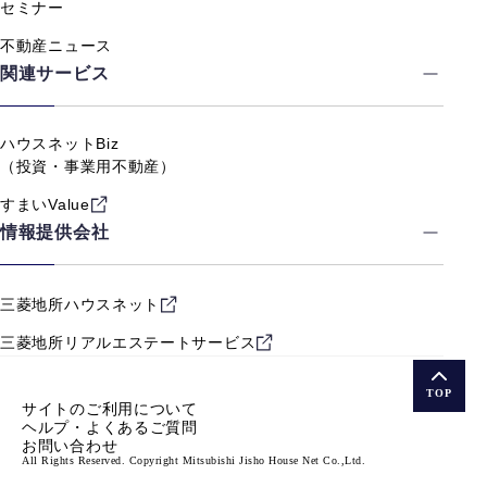
セミナー
不動産ニュース
関連サービス
ハウスネットBiz
（投資・事業用不動産）
すまいValue
情報提供会社
三菱地所ハウスネット
三菱地所リアルエステート
サービス
TOP
サイトのご利用について
ヘルプ・よくあるご質問
お問い合わせ
All Rights Reserved. Copyright Mitsubishi Jisho House Net Co.,Ltd.