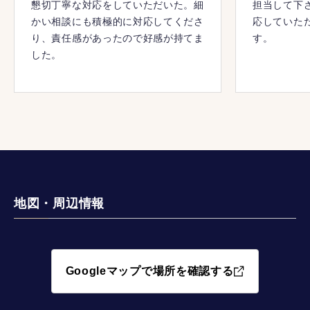
懇切丁寧な対応をしていただいた。細
担当して下
かい相談にも積極的に対応してくださ
応していた
り、責任感があったので好感が持てま
す。
した。
地図・周辺情報
Googleマップで場所を確認する