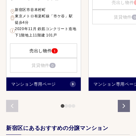
売出し物件
新宿区市谷本村町
東京メトロ有楽町線「市ケ谷」駅
賃貸物件
0
徒歩4分
2020年11月 鉄筋コンクリート造地
下1階地上11階建 101戸
売出し物件
1
賃貸物件
0
マンション専用ページ
マンション専用ペー
新宿区にあるおすすめの分譲マンション