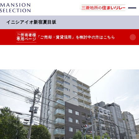
イニシアイオ新宿夏目坂
ご所有者様
「ご売却・賃貸活用」を検討中の方はこちら
専用ページ