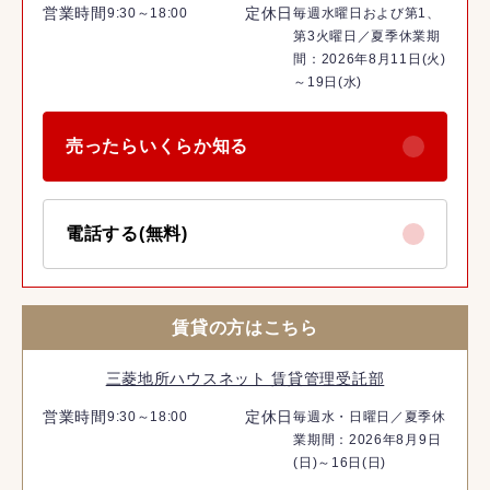
営業時間
定休日
9:30～18:00
毎週水曜日および第1、
第3火曜日／夏季休業期
間：2026年8月11日(火)
～19日(水)
売ったらいくらか知る
電話する(無料)
賃貸の方はこちら
三菱地所ハウスネット 賃貸管理受託部
営業時間
定休日
9:30～18:00
毎週水・日曜日／夏季休
業期間：2026年8月9日
(日)～16日(日)