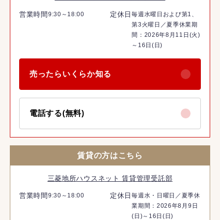
営業時間
定休日
9:30～18:00
毎週水曜日および第1、
第3火曜日／夏季休業期
間：2026年8月11日(火)
～16日(日)
売ったらいくらか知る
電話する(無料)
賃貸の方はこちら
三菱地所ハウスネット 賃貸管理受託部
営業時間
定休日
9:30～18:00
毎週水・日曜日／夏季休
業期間：2026年8月9日
(日)～16日(日)