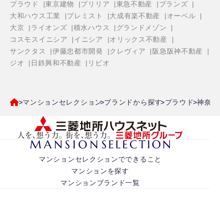
プラウド
東京建物
ブリリア
東急不動産
ブランズ
大和ハウス工業
プレミスト
大成有楽不動産
オーベル
大京
ライオンズ
積水ハウス
グランドメゾン
コスモスイニシア
イニシア
オリックス不動産
サンクタス
伊藤忠都市開発
クレヴィア
阪急阪神不動産
ジオ
日鉄興和不動産
リビオ
マンションセレクション
ブランドから探す
プラウド
神奈川
マンションセレクションでできること
マンションを探す
マンションブランド一覧