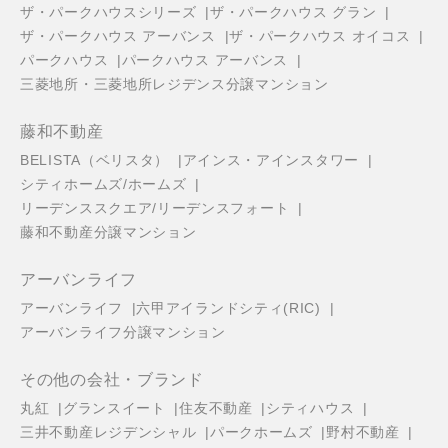
ザ・パークハウスシリーズ
ザ・パークハウス グラン
ザ・パークハウス アーバンス
ザ・パークハウス オイコス
パークハウス
パークハウス アーバンス
三菱地所・三菱地所レジデンス分譲マンション
藤和不動産
BELISTA（ベリスタ）
アインス・アインスタワー
シティホームズ/ホームズ
リーデンススクエア/リーデンスフォート
藤和不動産分譲マンション
アーバンライフ
アーバンライフ
六甲アイランドシティ(RIC)
アーバンライフ分譲マンション
その他の会社・ブランド
丸紅
グランスイート
住友不動産
シティハウス
三井不動産レジデンシャル
パークホームズ
野村不動産