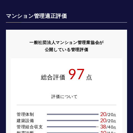
マンション管理適正評価
一般社団法人マンション管理業協会が
公開している管理評価
97
総合評価
点
評価について
20
管理体制
/
20
点
20
建築設備
/
20
点
38
管理組合収支
/
40
点
10
耐震診断