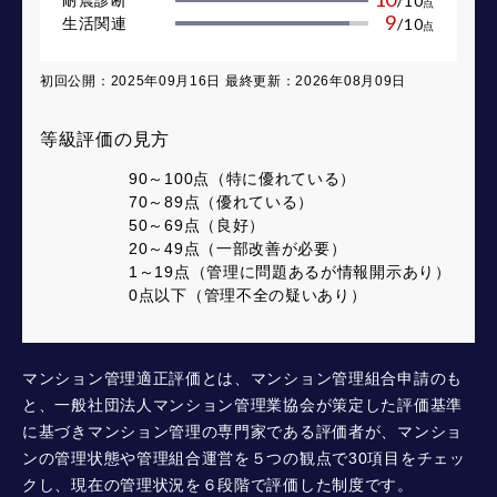
/
10
点
9
生活関連
/
10
点
初回公開：2025年09月16日 最終更新：2026年08月09日
等級評価の見方
90～100点（特に優れている）
70～89点（優れている）
50～69点（良好）
20～49点（一部改善が必要）
1～19点（管理に問題あるが情報開示あり）
0点以下（管理不全の疑いあり）
マンション管理適正評価とは、マンション管理組合申請のも
と、一般社団法人マンション管理業協会が策定した評価基準
に基づきマンション管理の専門家である評価者が、マンショ
ンの管理状態や管理組合運営を５つの観点で30項目をチェッ
クし、現在の管理状況を６段階で評価した制度です。