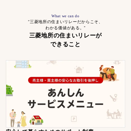
What we can do
“三菱地所の住まいリレーだからこそ、
わかる価値がある。”
三菱地所の住まいリレーが
できること