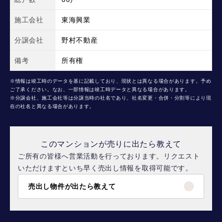
施工会社
東海興業
分譲会社
野村不動産
備考
所有権
※情報は竣工時のデータを基に記載しており、現状とは異なる場合があります。予め
ご了承ください。なお、一部情報は竣工時データと異なる場合があります。
※分譲会社、施工会社等は分譲当時の社名であり、社名変更・合併・分割等により現
在の社名と異なる場合があります。
このマンションが売りに出たら教えて
ご所有の皆様へ営業活動を行っております。リクエスト
いただけますといち早く売出し情報を取得可能です。
売出し物件が出たら教えて