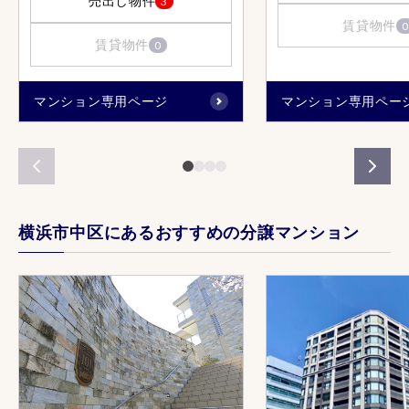
売出し物件
3
賃貸物件
0
賃貸物件
0
マンション専用ページ
マンション専用ペー
横浜市中区にあるおすすめの分譲マンション