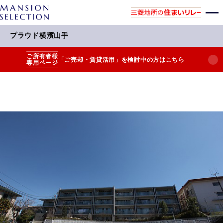
プラウド横濱山手
ご所有者様
「ご売却・賃貸活用」を検討中の方はこちら
専用ページ