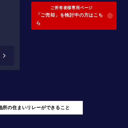
ご所有者様専用ページ
「ご売却」を検討中の方はこち
ら
地所の住まいリレーができること