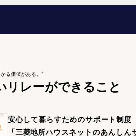
わかる価値がある。”
いリレーが
できること
安心して暮らすためのサポート制度
「三菱地所ハウスネットのあんしん