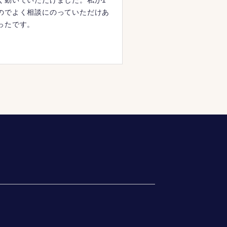
く動いていただけました。私が1
のでよく相談にのっていただけあ
ったです。