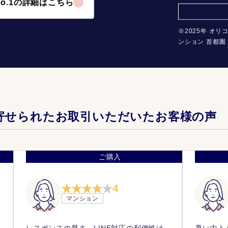
o.1の詳細はこちら
※2025年 オリ
ンション 首都圏 
寄せられたお取引いただいたお客様の声
ご購入
4
マンション