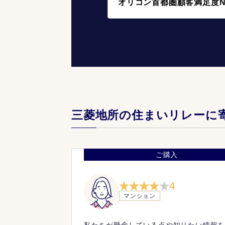
オリコン首都圏顧客満足度N
三菱地所の住まいリレーに
ご購入
4
マンション