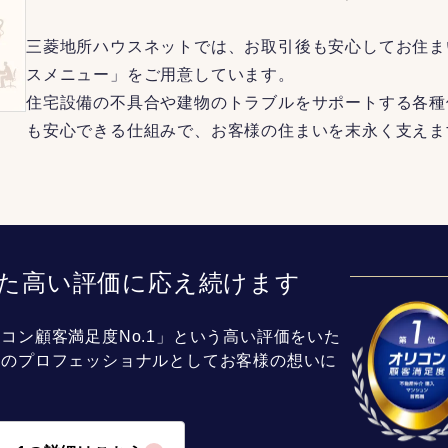
三菱地所ハウスネットでは、お取引後も安心してお住ま
スメニュー」をご用意しています。
住宅設備の不具合や建物のトラブルをサポートする各種
も安心できる仕組みで、お客様の住まいを末永く支えま
た高い評価に応え続けます
コン顧客満足度No.1」という高い評価をいた
介のプロフェッショナルとしてお客様の想いに