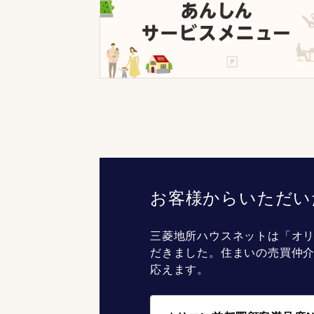
お客様からいただい
三菱地所ハウスネットは「オリ
だきました。住まいの売買仲
応えます。