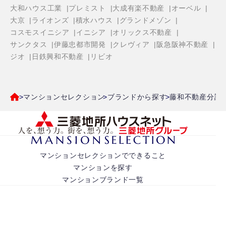
大和ハウス工業
プレミスト
大成有楽不動産
オーベル
大京
ライオンズ
積水ハウス
グランドメゾン
コスモスイニシア
イニシア
オリックス不動産
サンクタス
伊藤忠都市開発
クレヴィア
阪急阪神不動産
ジオ
日鉄興和不動産
リビオ
マンションセレクション
ブランドから探す
藤和不動産分譲
マンションセレクションでできること
マンションを探す
マンションブランド一覧