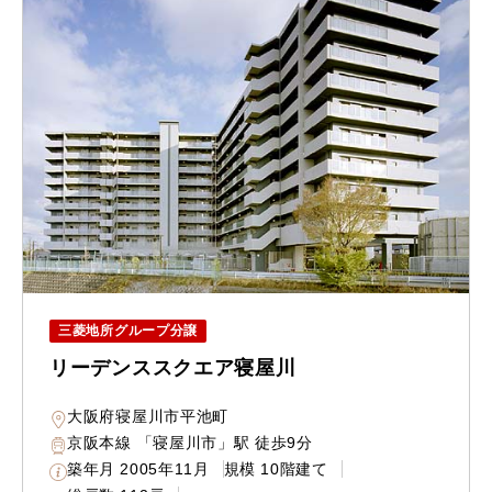
三菱地所グループ分譲
リーデンススクエア寝屋川
大阪府寝屋川市平池町
京阪本線 「寝屋川市」駅 徒歩9分
築年月
2005年11月
規模
10階建て