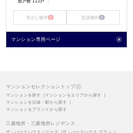
総戸数
112戸
売出し物件
賃貸物件
0
0
マンション専用ページ
マンションセレクショントップ
マンションを探す
マンションをエリアから探す
マンションを沿線・駅から探す
マンションをブランドから探す
三菱地所・三菱地所レジデンス
ザ・パークハウスシリーズ
ザ・パークハウス グラン