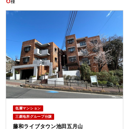
6
棟
低層マンション
三菱地所グループ分譲
藤和ライブタウン池田五月山