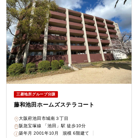
三菱地所グループ分譲
藤和池田ホームズステラコート
大阪府池田市城南３丁目
阪急宝塚線 「池田」駅 徒歩10分
築年月
2001年10月
規模
6階建て