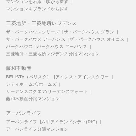
マンションを沿線・駅から探す
マンションをブランドから探す
三菱地所・三菱地所レジデンス
ザ・パークハウスシリーズ
ザ・パークハウス グラン
ザ・パークハウス アーバンス
ザ・パークハウス オイコス
パークハウス
パークハウス アーバンス
三菱地所・三菱地所レジデンス分譲マンション
藤和不動産
BELISTA（ベリスタ）
アインス・アインスタワー
シティホームズ/ホームズ
リーデンススクエア/リーデンスフォート
藤和不動産分譲マンション
アーバンライフ
アーバンライフ
六甲アイランドシティ(RIC)
アーバンライフ分譲マンション