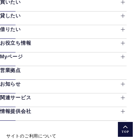
買いたい
貸したい
借りたい
お役立ち情報
Myページ
営業拠点
お知らせ
関連サービス
情報提供会社
TOP
サイトのご利用について