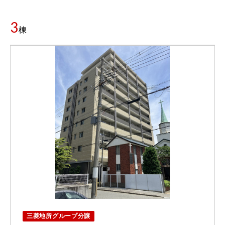
3
棟
三菱地所グループ分譲