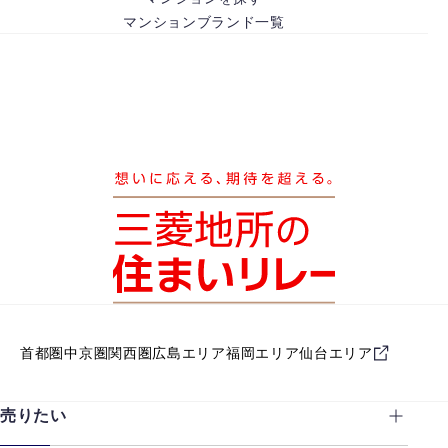
マンションブランド一覧
首都圏
中京圏
関西圏
広島エリア
福岡エリア
仙台エリア
売りたい