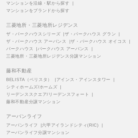
マンションを沿線・駅から探す
マンションをブランドから探す
三菱地所・三菱地所レジデンス
ザ・パークハウスシリーズ
ザ・パークハウス グラン
ザ・パークハウス アーバンス
ザ・パークハウス オイコス
パークハウス
パークハウス アーバンス
三菱地所・三菱地所レジデンス分譲マンション
藤和不動産
BELISTA（ベリスタ）
アインス・アインスタワー
シティホームズ/ホームズ
リーデンススクエア/リーデンスフォート
藤和不動産分譲マンション
アーバンライフ
アーバンライフ
六甲アイランドシティ(RIC)
アーバンライフ分譲マンション