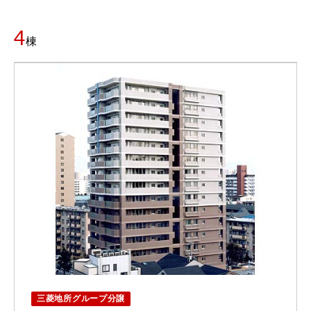
4
棟
三菱地所グループ分譲