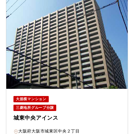
大規模マンション
三菱地所グループ分譲
城東中央アインス
大阪府大阪市城東区中央２丁目