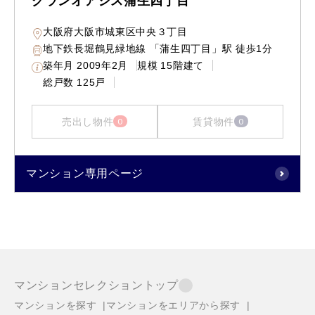
グランオアシス蒲生四丁目
大阪府大阪市城東区中央３丁目
地下鉄長堀鶴見緑地線 「蒲生四丁目」駅 徒歩1分
築年月
2009年2月
規模
15階建て
総戸数
125戸
売出し物件
賃貸物件
0
0
マンション専用ページ
マンションセレクショントップ
マンションを探す
マンションをエリアから探す