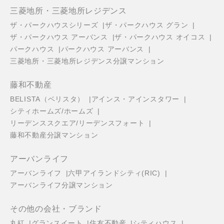
三菱地所・三菱地所レジデンス
ザ・パークハウスシリーズ
ザ・パークハウス グラン
ザ・パークハウス アーバンス
ザ・パークハウス オイコス
パークハウス
パークハウス アーバンス
三菱地所・三菱地所レジデンス分譲マンション
藤和不動産
BELISTA（ベリスタ）
アインス・アインスタワー
シティホームズ/ホームズ
リーデンススクエア/リーデンスフォート
藤和不動産分譲マンション
アーバンライフ
アーバンライフ
六甲アイランドシティ(RIC)
アーバンライフ分譲マンション
その他の会社・ブランド
丸紅
グランスイート
住友不動産
シティハウス