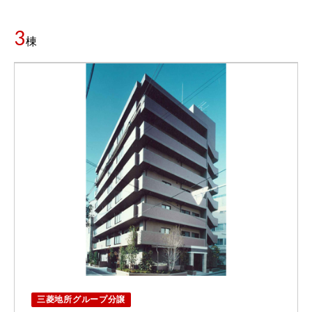
3
棟
三菱地所グループ分譲