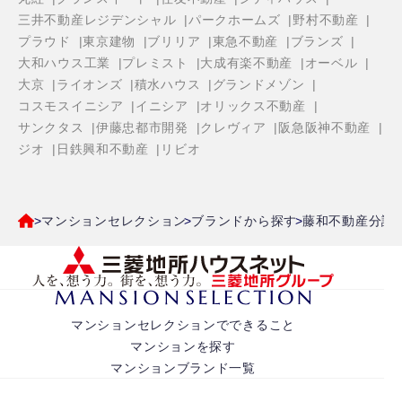
三井不動産レジデンシャル
パークホームズ
野村不動産
プラウド
東京建物
ブリリア
東急不動産
ブランズ
大和ハウス工業
プレミスト
大成有楽不動産
オーベル
大京
ライオンズ
積水ハウス
グランドメゾン
コスモスイニシア
イニシア
オリックス不動産
サンクタス
伊藤忠都市開発
クレヴィア
阪急阪神不動産
ジオ
日鉄興和不動産
リビオ
マンションセレクション
ブランドから探す
藤和不動産分譲
マンションセレクションでできること
マンションを探す
マンションブランド一覧