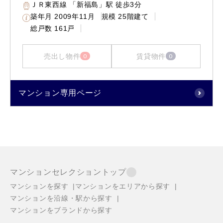
ＪＲ東西線 「新福島」駅 徒歩3分
築年月
2009年11月
規模
25階建て
総戸数
161戸
売出し物件
賃貸物件
0
0
マンション専用ページ
マンションセレクショントップ
マンションを探す
マンションをエリアから探す
マンションを沿線・駅から探す
マンションをブランドから探す