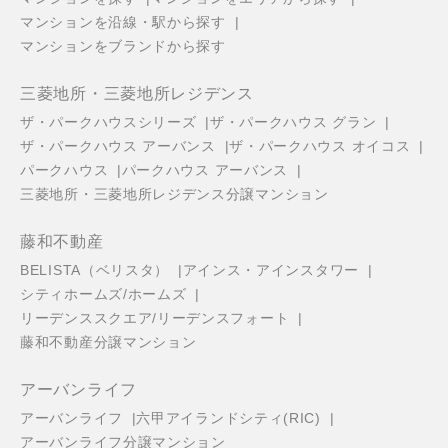
マンションを沿線・駅から探す
マンションをブランドから探す
三菱地所・三菱地所レジデンス
ザ・パークハウスシリーズ
ザ・パークハウス グラン
ザ・パークハウス アーバンス
ザ・パークハウス オイコス
パークハウス
パークハウス アーバンス
三菱地所・三菱地所レジデンス分譲マンション
藤和不動産
BELISTA（ベリスタ）
アインス・アインスタワー
シティホームズ/ホームズ
リーデンススクエア/リーデンスフォート
藤和不動産分譲マンション
アーバンライフ
アーバンライフ
六甲アイランドシティ(RIC)
アーバンライフ分譲マンション