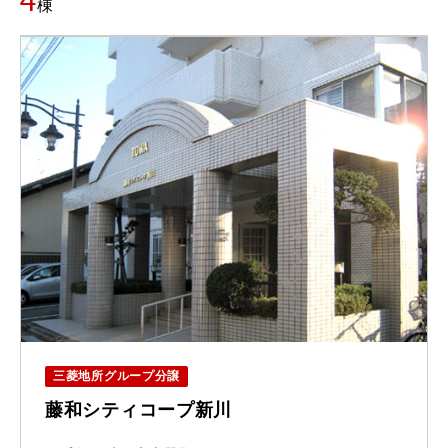
4
棟
三菱地所グループ分譲
藤和シティコープ新川