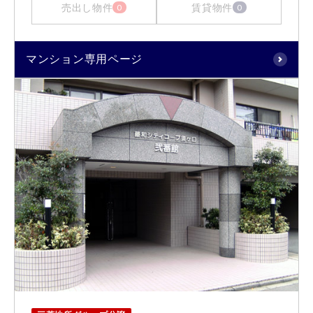
売出し物件
賃貸物件
0
0
マンション専用ページ