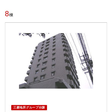
8
棟
三菱地所グループ分譲