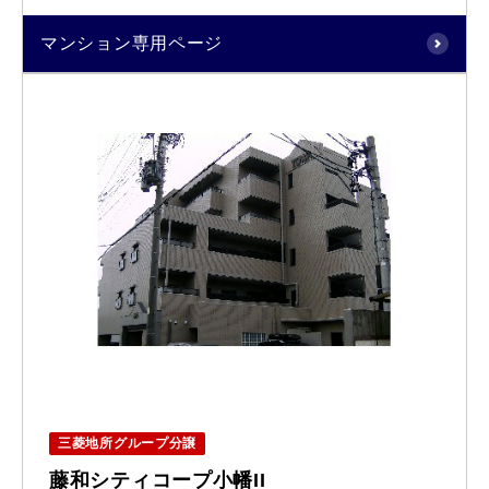
マンション専用ページ
三菱地所グループ分譲
藤和シティコープ小幡II