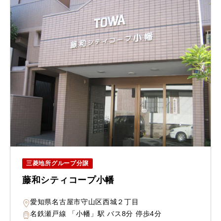
三菱地所グループ分譲
藤和シティコープ小幡
愛知県名古屋市守山区西城２丁目
名鉄瀬戸線 「小幡」駅 バス8分 停歩4分