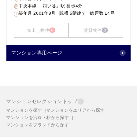
中央本線 「四ツ谷」駅 徒歩4分
築年月
2001年9月
規模
5階建て
総戸数
14戸
売出し物件
賃貸物件
0
0
マンション専用ページ
マンションセレクショントップ
マンションを探す
マンションをエリアから探す
マンションを沿線・駅から探す
マンションをブランドから探す