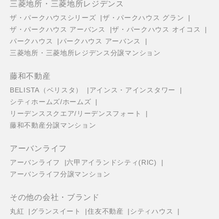
三菱地所・三菱地所レジデンス
ザ・パークハウスシリーズ
ザ・パークハウス グラン
ザ・パークハウス アーバンス
ザ・パークハウス オイコス
パークハウス
パークハウス アーバンス
三菱地所・三菱地所レジデンス分譲マンション
藤和不動産
BELISTA（ベリスタ）
アインス・アインスタワー
シティホームズ/ホームズ
リーデンススクエア/リーデンスフォート
藤和不動産分譲マンション
アーバンライフ
アーバンライフ
六甲アイランドシティ(RIC)
アーバンライフ分譲マンション
その他の会社・ブランド
丸紅
グランスイート
住友不動産
シティハウス