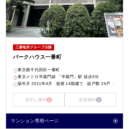
三菱地所グループ分譲
パークハウス一番町
東京都千代田区一番町
東京メトロ半蔵門線 「半蔵門」駅 徒歩3分
築年月
2011年4月
規模
14階建て
総戸数
24戸
売出し物件
賃貸物件
0
0
マンション専用ページ