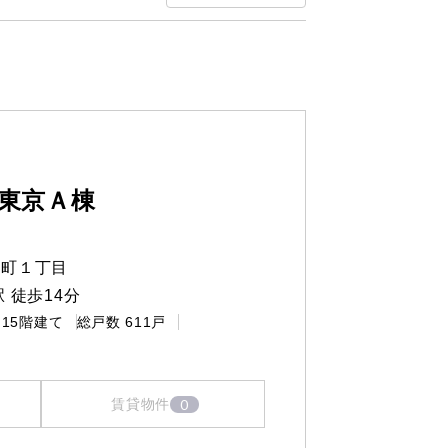
東京Ａ棟
保町１丁目
 徒歩14分
15階建て
総戸数
611戸
0
賃貸物件