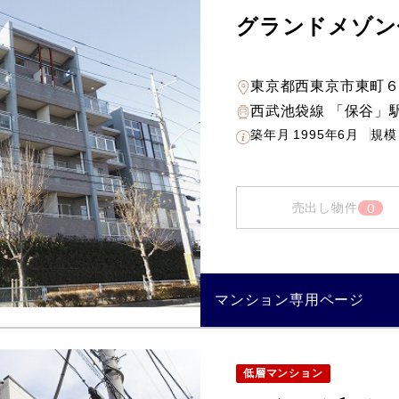
グランドメゾン
東京都西東京市東町
西武池袋線 「保谷」駅
築年月
1995年6月
規模
0
売出し物件
マンション専用ページ
低層マンション