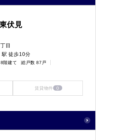
東伏見
４丁目
駅 徒歩10分
8階建て
総戸数
87戸
0
賃貸物件