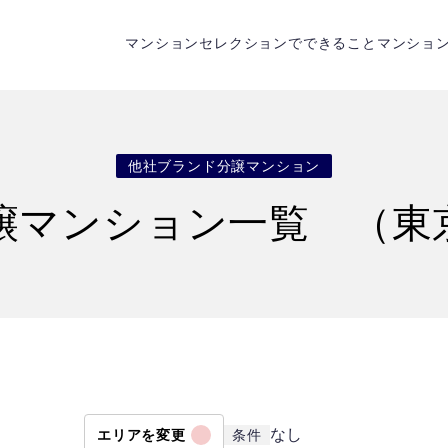
マンションセレクションでできること
マンショ
他社ブランド分譲マンション
譲マンション一覧 （東
なし
エリアを変更
条件