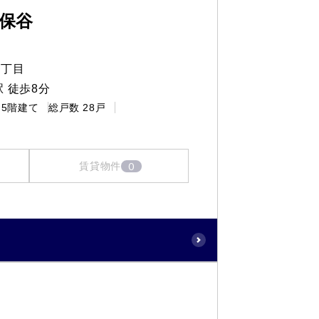
保谷
６丁目
 徒歩8分
5階建て
総戸数
28戸
0
賃貸物件