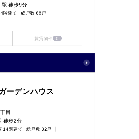
駅 徒歩9分
4階建て
総戸数
88戸
0
賃貸物件
ガーデンハウス
５丁目
 徒歩2分
模
14階建て
総戸数
32戸