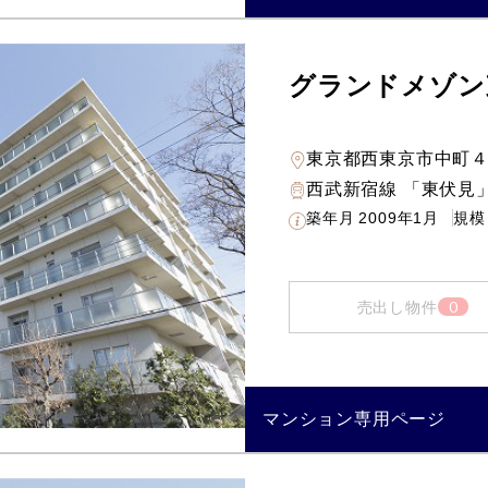
グランドメゾン
東京都西東京市中町
西武新宿線 「東伏見」
築年月
2009年1月
規模
0
売出し物件
マンション専用ページ