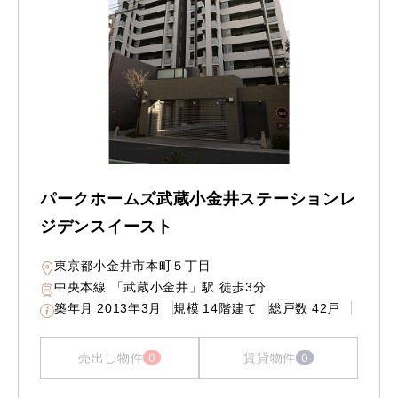
パークホームズ武蔵小金井ステーションレ
ジデンスイースト
東京都小金井市本町５丁目
中央本線 「武蔵小金井」駅 徒歩3分
築年月
2013年3月
規模
14階建て
総戸数
42戸
売出し物件
賃貸物件
0
0