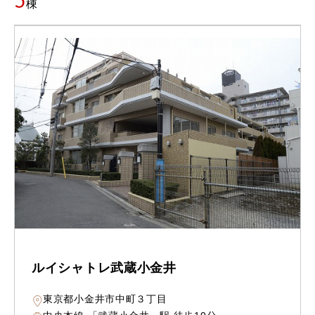
5
棟
ルイシャトレ武蔵小金井
東京都小金井市中町３丁目