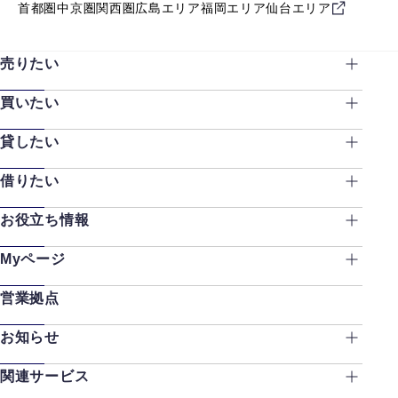
首都圏
中京圏
関西圏
広島エリア
福岡エリア
仙台エリア
売りたい
買いたい
貸したい
借りたい
お役立ち情報
Myページ
営業拠点
お知らせ
関連サービス