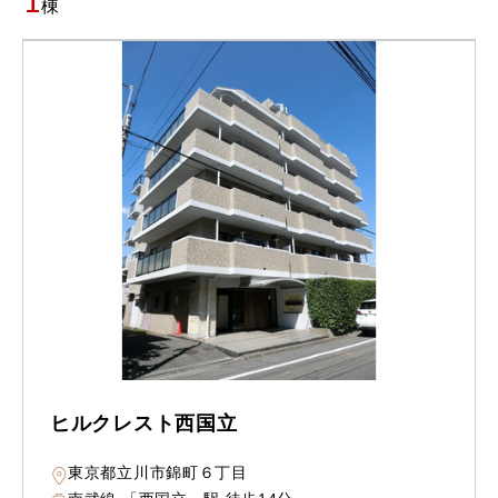
1
棟
ヒルクレスト西国立
東京都立川市錦町６丁目