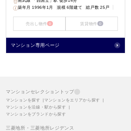
南武線 「西国立」駅 徒歩14分
築年月
1996年1月
規模
6階建て
総戸数
25戸
売出し物件
賃貸物件
0
0
マンション専用ページ
マンションセレクショントップ
マンションを探す
マンションをエリアから探す
マンションを沿線・駅から探す
マンションをブランドから探す
三菱地所・三菱地所レジデンス