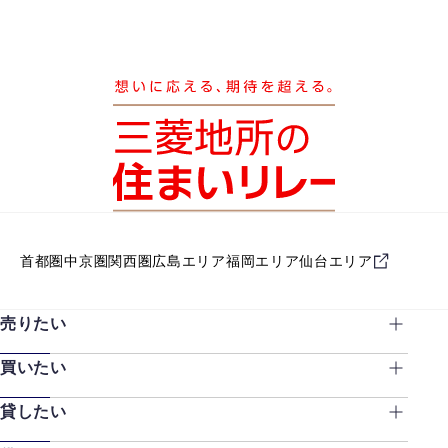
首都圏
中京圏
関西圏
広島エリア
福岡エリア
仙台エリア
売りたい
買いたい
貸したい