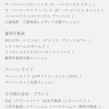
ザ・パークハウスシリーズ
ザ・パークハウス グラン
ザ・パークハウス アーバンス
ザ・パークハウス オイコス
パークハウス
パークハウス アーバンス
三菱地所・三菱地所レジデンス分譲マンション
藤和不動産
BELISTA（ベリスタ）
アインス・アインスタワー
シティホームズ/ホームズ
リーデンススクエア/リーデンスフォート
藤和不動産分譲マンション
アーバンライフ
アーバンライフ
六甲アイランドシティ(RIC)
アーバンライフ分譲マンション
その他の会社・ブランド
丸紅
グランスイート
住友不動産
シティハウス
三井不動産レジデンシャル
パークホームズ
野村不動産