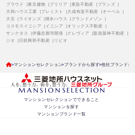
プラウド
東京建物
ブリリア
東急不動産
ブランズ
大和ハウス工業
プレミスト
大成有楽不動産
オーベル
大京
ライオンズ
積水ハウス
グランドメゾン
コスモスイニシア
イニシア
オリックス不動産
サンクタス
伊藤忠都市開発
クレヴィア
阪急阪神不動産
ジオ
日鉄興和不動産
リビオ
マンションセレクション
ブランドから探す
他社ブランド分
マンションセレクションでできること
マンションを探す
マンションブランド一覧