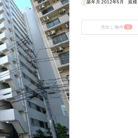
築年月
2012年5月
規模
0
売出し物件