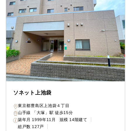
ソネット上池袋
東京都豊島区上池袋４丁目
山手線 「大塚」駅 徒歩15分
築年月
1999年11月
規模
14階建て
総戸数
127戸