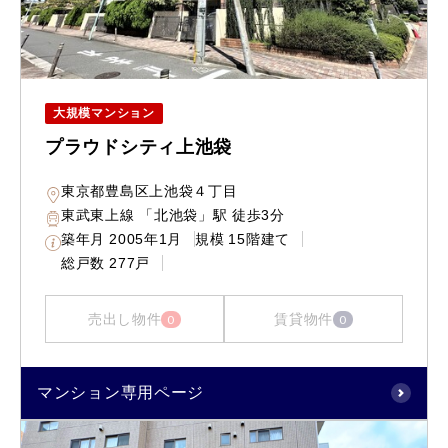
大規模マンション
プラウドシティ上池袋
東京都豊島区上池袋４丁目
東武東上線 「北池袋」駅 徒歩3分
築年月
2005年1月
規模
15階建て
総戸数
277戸
売出し物件
賃貸物件
0
0
マンション専用ページ