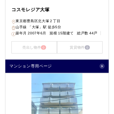
コスモレジア大塚
東京都豊島区北大塚２丁目
山手線 「大塚」駅 徒歩5分
築年月
2007年6月
規模
15階建て
総戸数
44戸
売出し物件
賃貸物件
0
0
マンション専用ページ