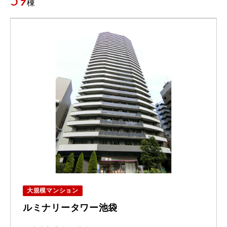
59
棟
大規模マンション
ルミナリータワー池袋