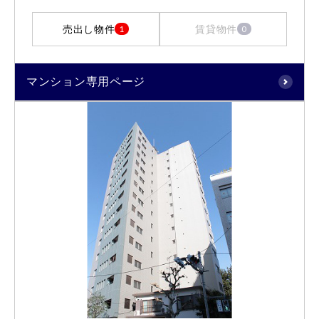
売出し物件
賃貸物件
1
0
マンション専用ページ