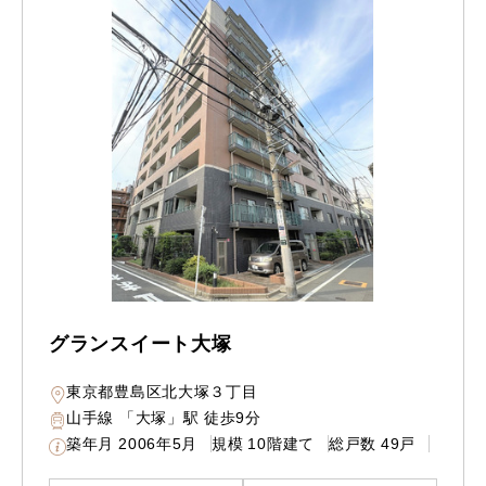
グランスイート大塚
東京都豊島区北大塚３丁目
山手線 「大塚」駅 徒歩9分
築年月
2006年5月
規模
10階建て
総戸数
49戸