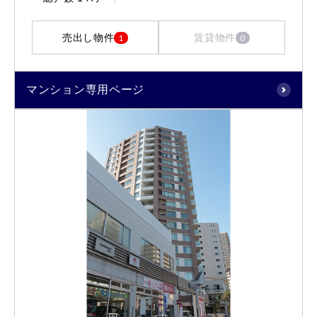
売出し物件
賃貸物件
1
0
マンション専用ページ