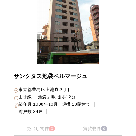
サンクタス池袋ベルマージュ
東京都豊島区上池袋２丁目
山手線 「池袋」駅 徒歩12分
築年月
1998年10月
規模
13階建て
総戸数
24戸
売出し物件
賃貸物件
0
0