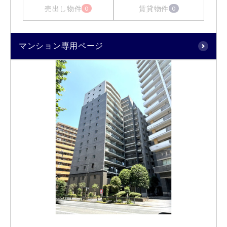
売出し物件
賃貸物件
0
0
マンション専用ページ