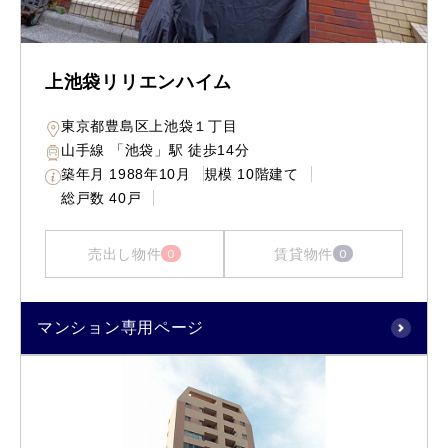
上池袋リリエンハイム
東京都豊島区上池袋１丁目
山手線 「池袋」駅 徒歩14分
築年月
1988年10月
規模
10階建て
総戸数
40戸
売出し物件
賃貸物件
0
0
マンション専用ページ