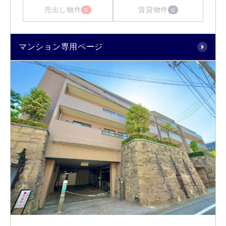
売出し物件
賃貸物件
0
0
マンション専用ページ