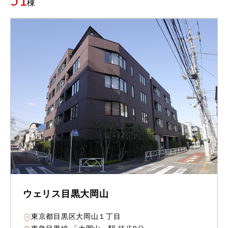
51
棟
ウェリス目黒大岡山
東京都目黒区大岡山１丁目