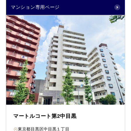
マンション専用ページ
マートルコート第2中目黒
東京都目黒区中目黒１丁目