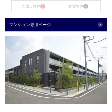
売出し物件
賃貸物件
0
0
マンション専用ページ