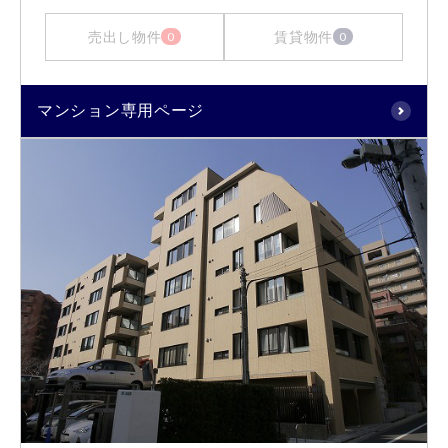
売出し物件
賃貸物件
0
0
マンション専用ページ