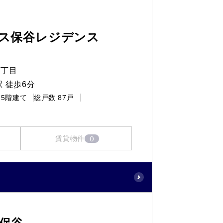
ス保谷レジデンス
２丁目
 徒歩6分
5階建て
総戸数
87戸
0
賃貸物件