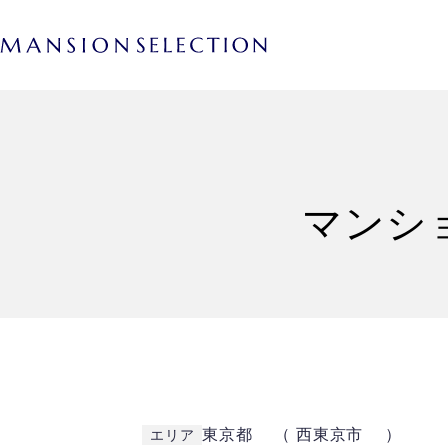
マンシ
東京都 （ 西東京市 ）
エリア