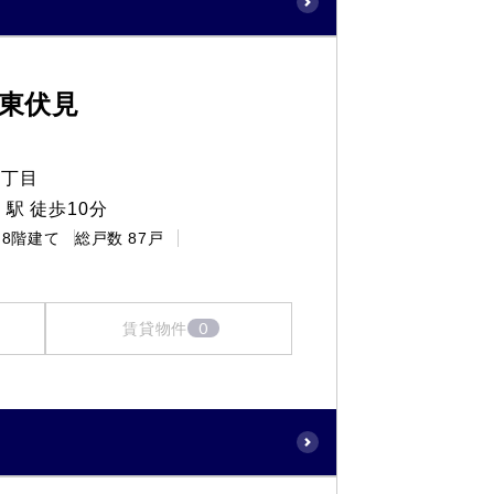
東伏見
４丁目
駅 徒歩10分
8階建て
総戸数
87戸
0
賃貸物件