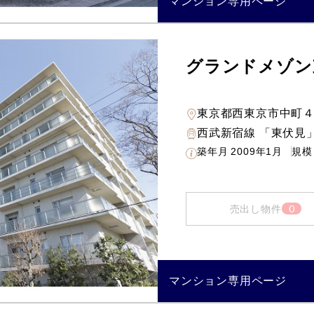
マンション専用ページ
グランドメゾン
東京都西東京市中町
西武新宿線 「東伏見」
築年月
2009年1月
規模
0
売出し物件
マンション専用ページ