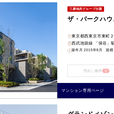
三菱地所グループ分譲
ザ・パークハウ
東京都西東京市東町
西武池袋線 「保谷」駅
築年月
2015年8月
規模
0
売出し物件
マンション専用ページ