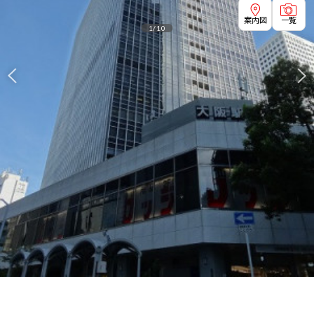
案内図
一覧
1
/
10