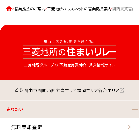
営業拠点のご案内
三菱地所ハウスネットの営業拠点案内
関西賃貸営業部
三菱地所グループの
不動産売買仲介・賃貸情報サイト
首都圏
中京圏
関西圏
広島エリア
福岡エリア
仙台エリア
売りたい
無料売却査定