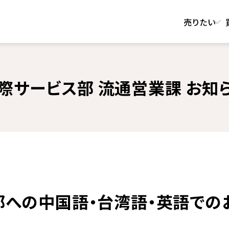
売りたい
際サービス部 流通営業課 お知
部への中国語・台湾語・英語での