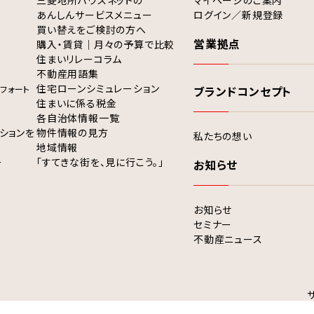
三菱地所ハウスネットの
マイページのご案内
あんしんサービスメニュー
ログイン／新規登録
買い替えをご検討の方へ
営業拠点
購入・賃貸｜月々の予算で比較
住まいリレーコラム
不動産用語集
住宅ローンシミュレーション
フォート
ブランドコンセプト
住まいに係る税金
各自治体情報一覧
ションを
物件情報の見方
私たちの想い
地域情報
ー
「すてきな街を、見に行こう。」
お知らせ
お知らせ
セミナー
不動産ニュース