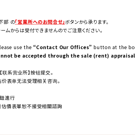
下部
の
「営業所へのお問合せ」
ボタンから承ります。
ォームからは受付できませんのでご注意ください。
please use the
“Contact Our Offices”
button at the bo
nnot be accepted through the sale (rent) appraisa
【联系营业所】按钮提交。
估价表单无法受理相关咨询。
鈕進行
賃估價表單恕不接受相關諮詢