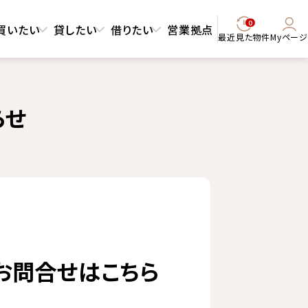
0
買いたい
貸したい
借りたい
営業拠点
最近見た物件
Myページ
らせ
お問合せはこちら