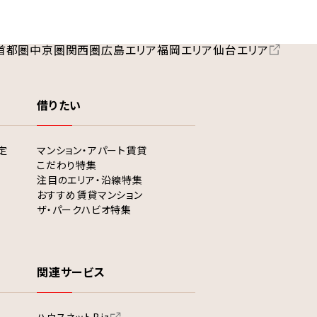
首都圏
中京圏
関西圏
広島エリア
福岡エリア
仙台エリア
借りたい
定
マンション・アパート賃貸
こだわり特集
注目のエリア・沿線特集
おすすめ賃貸マンション
ザ・パークハビオ特集
関連サービス