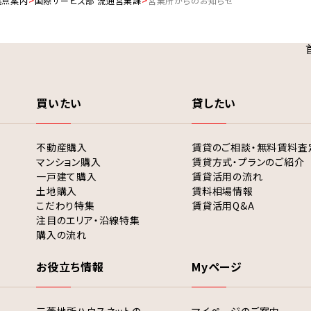
拠点案内
国際サービス部 流通営業課
営業所からのお知らせ
買いたい
貸したい
不動産購入
賃貸のご相談・無料賃料査
マンション購入
賃貸方式・プランのご紹介
一戸建て購入
賃貸活用の流れ
土地購入
賃料相場情報
こだわり特集
賃貸活用Q&A
注目のエリア・沿線特集
購入の流れ
お役立ち情報
Myページ