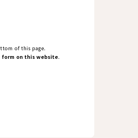
ttom of this page.
l form on this website
.