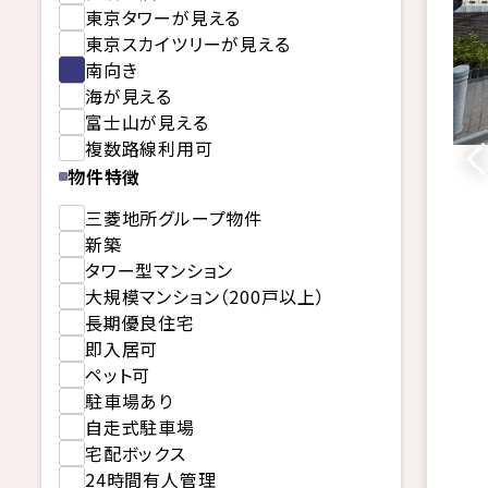
東京タワーが見える
東京スカイツリーが見える
南向き
海が見える
富士山が見える
複数路線利用可
物件特徴
三菱地所グループ物件
新築
タワー型マンション
大規模マンション（200戸以上）
長期優良住宅
即入居可
ペット可
駐車場あり
自走式駐車場
宅配ボックス
24時間有人管理