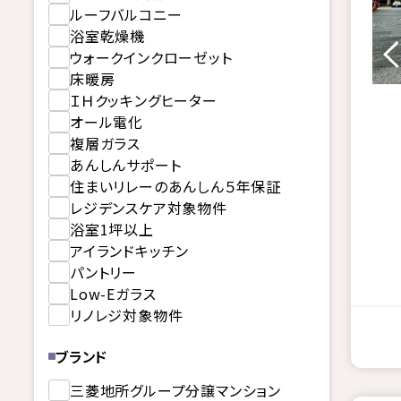
ルーフバルコニー
浴室乾燥機
ウォークインクローゼット
床暖房
ＩＨクッキングヒーター
オール電化
複層ガラス
あんしんサポート
住まいリレーのあんしん５年保証
レジデンスケア対象物件
浴室1坪以上
アイランドキッチン
パントリー
Low-Eガラス
リノレジ対象物件
ブランド
三菱地所グループ分譲マンション