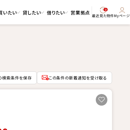
0
買いたい
貸したい
借りたい
営業拠点
最近見た物件
Myページ
の検索条件を保存
この条件の新着通知を受け取る