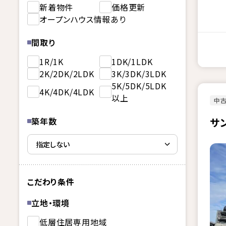
新着物件
価格更新
オープンハウス情報あり
間取り
1R/1K
1DK/1LDK
2K/2DK/2LDK
3K/3DK/3LDK
5K/5DK/5LDK
4K/4DK/4LDK
以上
中古
築年数
サ
こだわり条件
立地・環境
低層住居専用地域