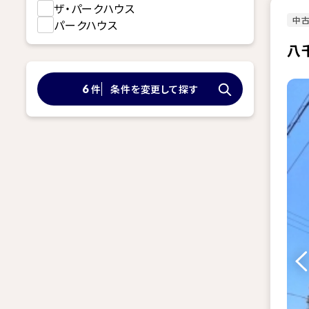
ザ・パークハウス
中古
パークハウス
八
件
条件を変更して探す
6