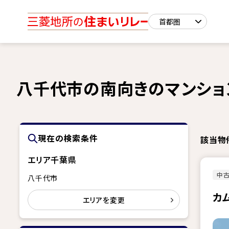
八千代市の南向きのマンショ
現在の検索条件
該当物
エリア
千葉県
中古
八千代市
カ
エリアを変更