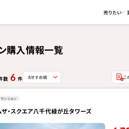
売りたい
ン購入情報一覧
6
こ
件数
件
マンション
ムザ・スクエア八千代緑が丘タワーズ