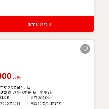
お問い合わせ
000
万円
市ゆりのき台４丁目
速鉄道「八千代中央」駅 徒歩3分
3LDK
専有面積
84㎡
月
2020年02月
階数
10階/11階建て