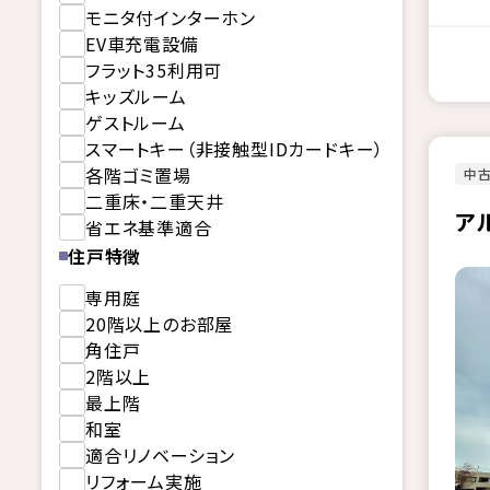
モニタ付インターホン
EV車充電設備
フラット35利用可
キッズルーム
ゲストルーム
スマートキー（非接触型IDカードキー）
各階ゴミ置場
中古
二重床・二重天井
ア
省エネ基準適合
住戸特徴
専用庭
20階以上のお部屋
角住戸
2階以上
最上階
和室
適合リノベーション
リフォーム実施