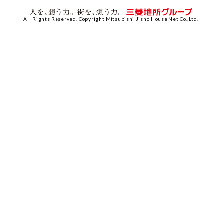
All Rights Reserved. Copyright Mitsubishi Jisho House Net Co.,Ltd.