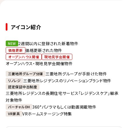
アイコン紹介
2週間以内に登録された新着物件
NEW
価格更新された物件
価格更新
オープンハウス開催
現地見学会開催
オープンハウス・現地見学会開催物件
三菱地所グループが手掛けた物件
三菱地所グループ分譲
三菱地所レジデンスのリノベーションブランド物件
リノレジ
認定保証中古制度
三菱地所レジデンスの長期住宅サービス「レジデンスケア」継承
対象物件
360°パノラマもしくは動画掲載物件
バーチャルOH
VRホームステージング特集
VR家具