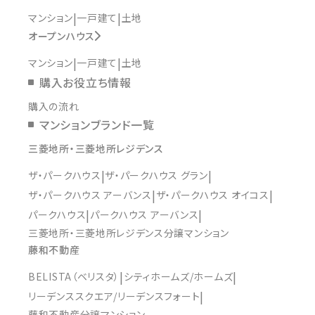
マンション
一戸建て
土地
オープンハウス
マンション
一戸建て
土地
購入お役立ち情報
購入の流れ
マンションブランド一覧
三菱地所・三菱地所レジデンス
ザ・パークハウス
ザ・パークハウス グラン
ザ・パークハウス アーバンス
ザ・パークハウス オイコス
パークハウス
パークハウス アーバンス
三菱地所・三菱地所レジデンス分譲マンション
藤和不動産
BELISTA（ベリスタ）
シティホームズ/ホームズ
リーデンススクエア/リーデンスフォート
藤和不動産分譲マンション