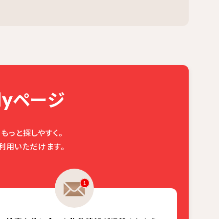
ページ
y
もっと探しやすく。
利用いただけます。