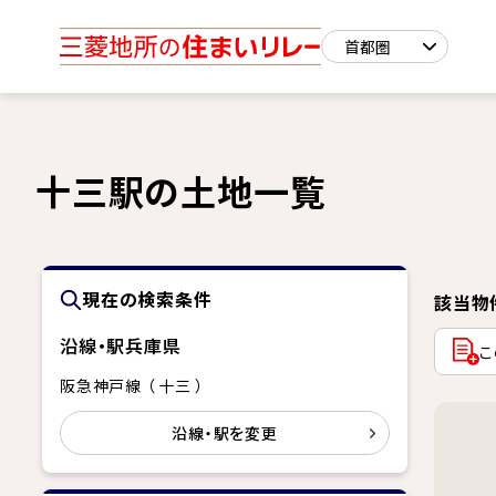
十三駅の土地一覧
現在の検索条件
該当物
沿線・駅
兵庫県
こ
阪急神戸線 （ 十三 ）
沿線・駅を変更