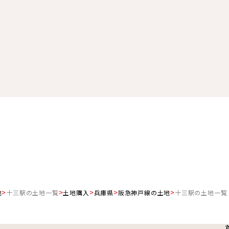
地
十三駅の土地一覧
土地購入
兵庫県
阪急神戸線の土地
十三駅の土地一覧