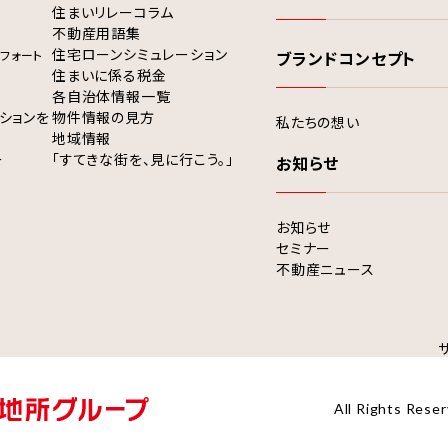
住まいリレーコラム
不動産用語集
住宅ローンシミュレーション
フォート
ブランドコンセプト
住まいに係る税金
各自治体情報一覧
ションを
物件情報の見方
私たちの想い
地域情報
ー
「すてきな街を、見に行こう。」
お知らせ
お知らせ
セミナー
不動産ニュース
All Rights Reser