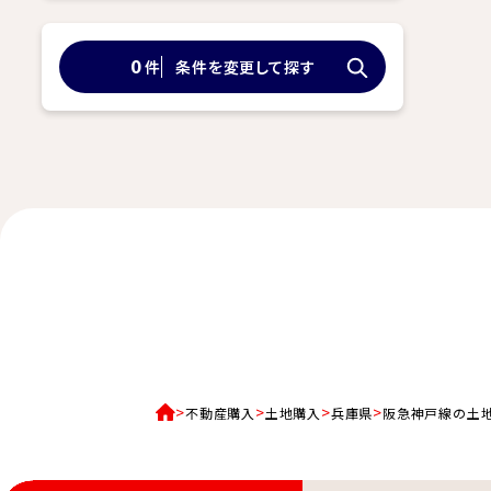
件
条件を変更して探す
0
不動産購入
土地購入
兵庫県
阪急神戸線の土