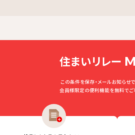
住まいリレー
M
この条件を保存・メールお知らせで
会員様限定の便利機能を無料でご