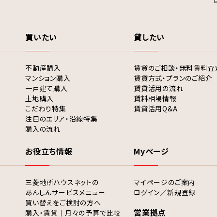
買いたい
貸したい
不動産購入
賃貸のご相談・無料賃料査
マンション購入
賃貸方式・プランのご紹介
一戸建て購入
賃貸活用の流れ
土地購入
賃料相場情報
こだわり特集
賃貸活用Q&A
注目のエリア・沿線特集
購入の流れ
お役立ち情報
Myページ
三菱地所ハウスネットの
マイページのご案内
あんしんサービスメニュー
ログイン／新規登録
買い替えをご検討の方へ
営業拠点
購入・賃貸｜月々の予算で比較