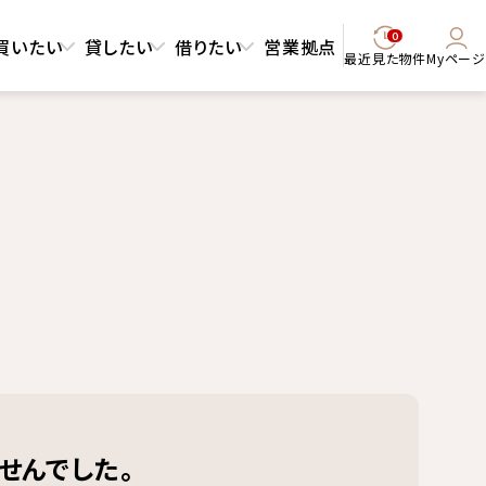
0
買いたい
貸したい
借りたい
営業拠点
最近見た物件
Myページ
せんでした。