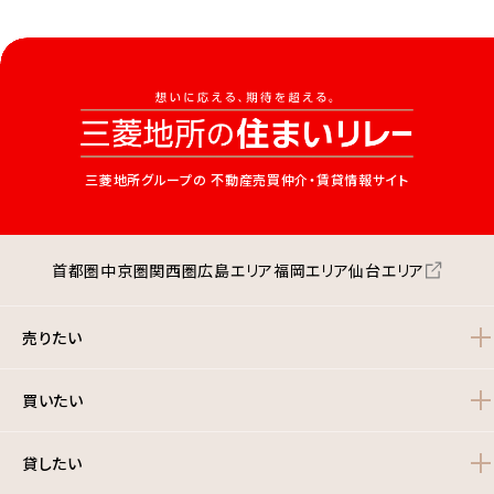
三菱地所グループの
不動産売買仲介・賃貸情報サイト
首都圏
中京圏
関西圏
広島エリア
福岡エリア
仙台エリア
売りたい
買いたい
貸したい