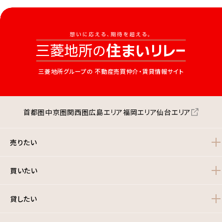
三菱地所グループの
不動産売買仲介・賃貸情報サイト
首都圏
中京圏
関西圏
広島エリア
福岡エリア
仙台エリア
売りたい
買いたい
貸したい