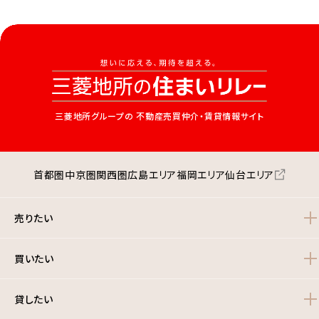
三菱地所グループの
不動産売買仲介・賃貸情報サイト
首都圏
中京圏
関西圏
広島エリア
福岡エリア
仙台エリア
売りたい
買いたい
貸したい