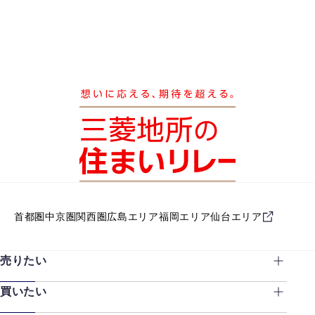
首都圏
中京圏
関西圏
広島エリア
福岡エリア
仙台エリア
売りたい
買いたい