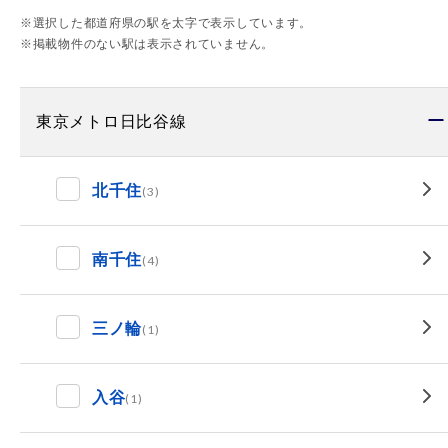
※選択した都道府県の駅を太字で表示しています。
※掲載物件のない駅は表示されていません。
東京メトロ日比谷線
北千住
(3)
南千住
(4)
三ノ輪
(1)
入谷
(1)