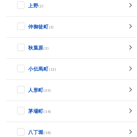
上野
(2)
仲御徒町
(3)
秋葉原
(3)
小伝馬町
(12)
人形町
(35)
茅場町
(14)
八丁堀
(18)