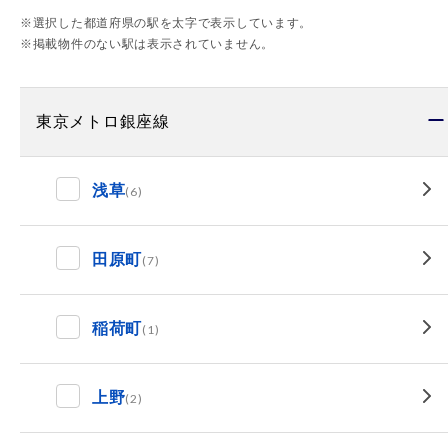
※選択した都道府県の駅を太字で表示しています。
※掲載物件のない駅は表示されていません。
東京メトロ銀座線
浅草
(6)
田原町
(7)
稲荷町
(1)
上野
(2)