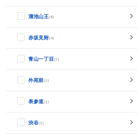
溜池山王
(8)
赤坂見附
(4)
青山一丁目
(5)
外苑前
(2)
表参道
(1)
渋谷
(5)