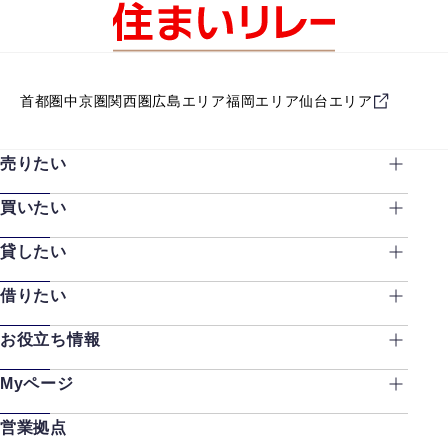
首都圏
中京圏
関西圏
広島エリア
福岡エリア
仙台エリア
売りたい
買いたい
貸したい
借りたい
お役立ち情報
Myページ
営業拠点