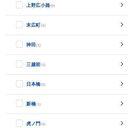
上野広小路
(3)
末広町
(1)
神田
(1)
三越前
(1)
日本橋
(3)
新橋
(1)
虎ノ門
(1)