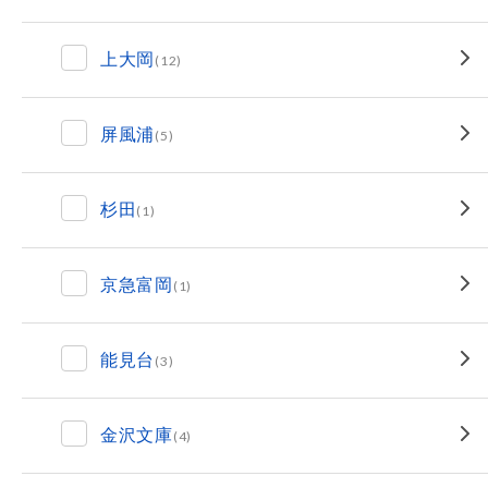
上大岡
(12)
屏風浦
(5)
杉田
(1)
京急富岡
(1)
能見台
(3)
金沢文庫
(4)