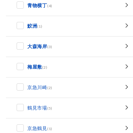
青物横丁
(4)
鮫洲
(1)
大森海岸
(3)
梅屋敷
(2)
京急川崎
(2)
鶴見市場
(5)
京急鶴見
(1)