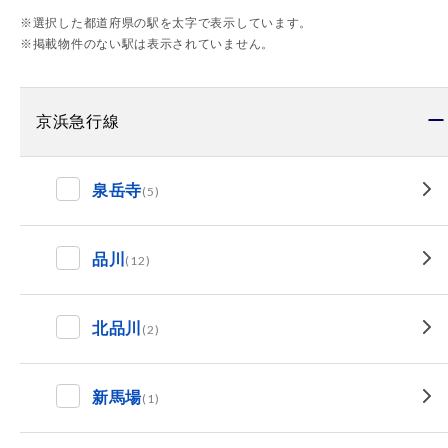
※選択した都道府県の駅を太字で表示しています。
※掲載物件のない駅は表示されていません。
京浜急行線
泉岳寺
(5)
品川
(12)
北品川
(2)
新馬場
(1)