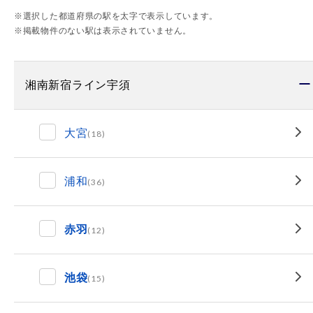
※選択した都道府県の駅を太字で表示しています。
※掲載物件のない駅は表示されていません。
湘南新宿ライン宇須
大宮
(18)
浦和
(36)
赤羽
(12)
池袋
(15)