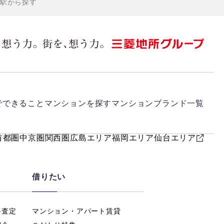
駅から探す
でできること
マンションを探す
マンションブランド一覧
首都圏
中京圏
関西圏
広島エリア
福岡エリア
仙台エリア
借りたい
料査定
マンション・アパート賃貸