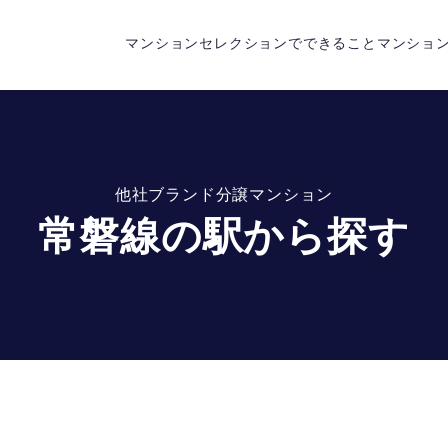
マンションセレクションでできること
マンショ
他社ブランド分譲マンション
常磐線の駅から探す