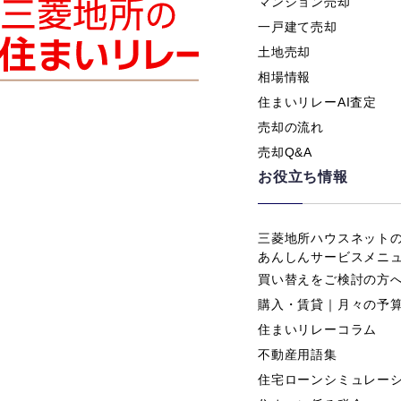
マンション売却
一戸建て売却
土地売却
相場情報
住まいリレーAI査定
売却の流れ
売却Q&A
お役立ち情報
三菱地所ハウスネット
あんしんサービスメニ
買い替えをご検討の方
購入・賃貸｜月々の予
住まいリレーコラム
不動産用語集
住宅ローンシミュレー