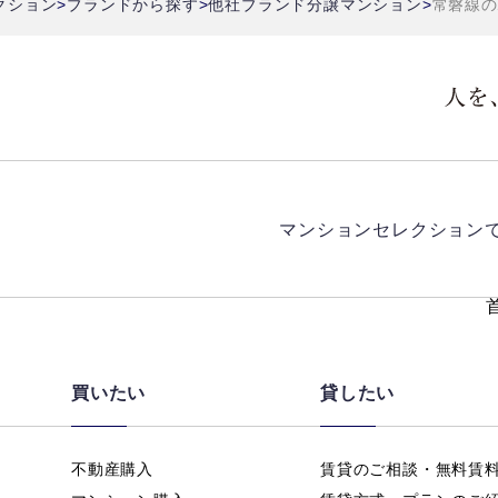
クション
ブランドから探す
他社ブランド分譲マンション
常磐線の
マンションセレクション
買いたい
貸したい
不動産購入
賃貸のご相談・無料賃