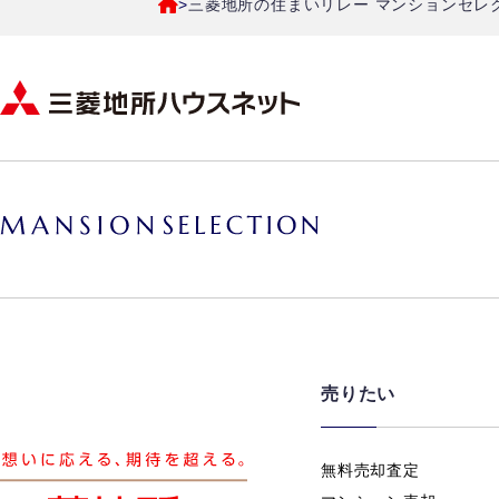
三菱地所の住まいリレー マンションセレ
売りたい
無料売却査定