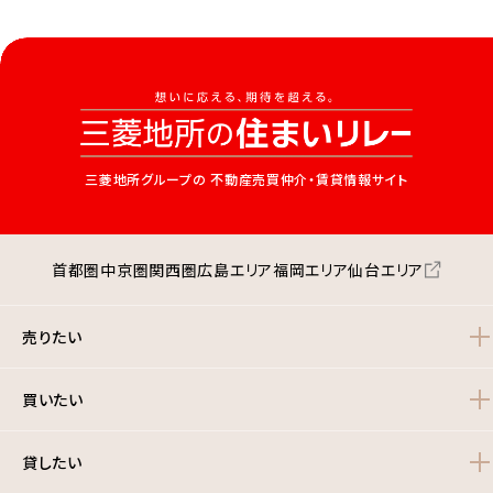
三菱地所グループの
不動産売買仲介・賃貸情報サイト
首都圏
中京圏
関西圏
広島エリア
福岡エリア
仙台エリア
売りたい
買いたい
貸したい