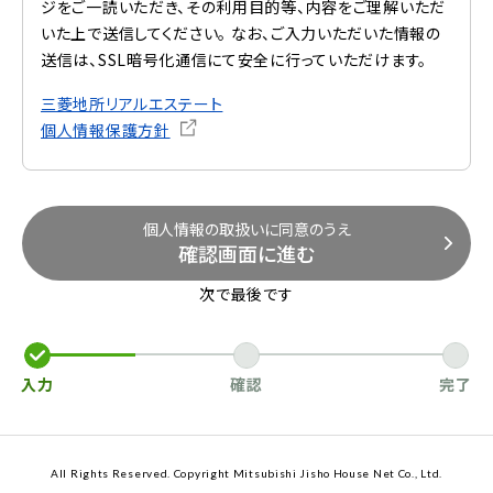
ジをご一読いただき、その利用目的等、内容をご理解いただ
いた上で送信してください。 なお、ご入力いただいた情報の
送信は、SSL暗号化通信にて安全に行っていただけます。
三菱地所リアルエステート
個人情報保護方針
個人情報の取扱いに同意のうえ
確認画面に進む
次で最後です
入力
確認
完了
All Rights Reserved. Copyright Mitsubishi Jisho House Net Co., Ltd.